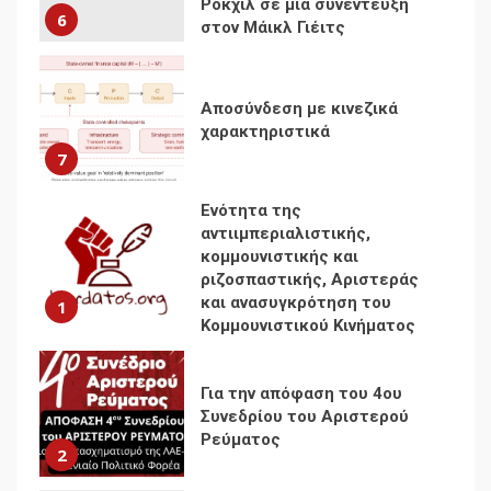
Ρόκχιλ σε μια συνέντευξη
6
στον Μάικλ Γιέιτς
Αποσύνδεση με κινεζικά
χαρακτηριστικά
7
Ενότητα της
αντιιμπεριαλιστικής,
κομμουνιστικής και
ριζοσπαστικής, Αριστεράς
και ανασυγκρότηση του
1
Κομμουνιστικού Κινήματος
Για την απόφαση του 4ου
Συνεδρίου του Αριστερού
Ρεύματος
2