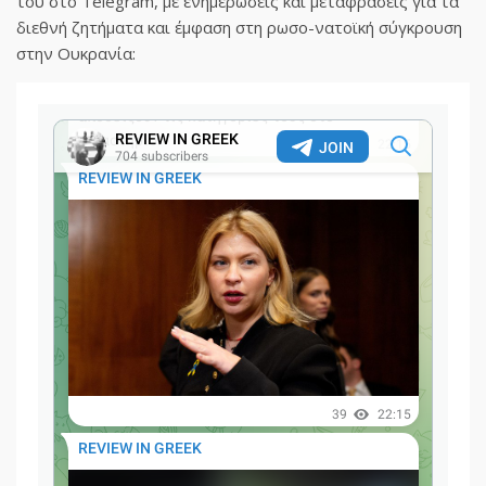
του στο Telegram, με ενημερώσεις και μεταφράσεις για τα
διεθνή ζητήματα και έμφαση στη ρωσο-νατοϊκή σύγκρουση
στην Ουκρανία: