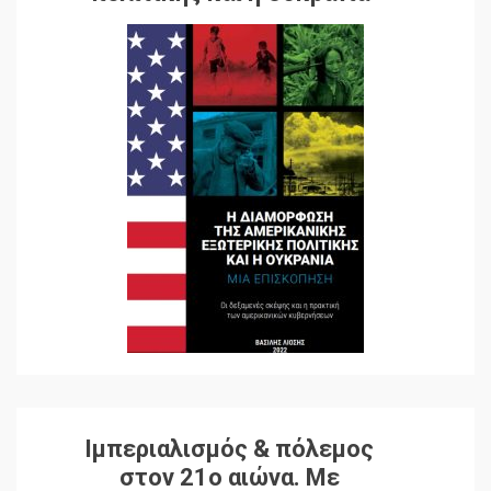
Ιμπεριαλισμός & πόλεμος
στον 21ο αιώνα. Mε