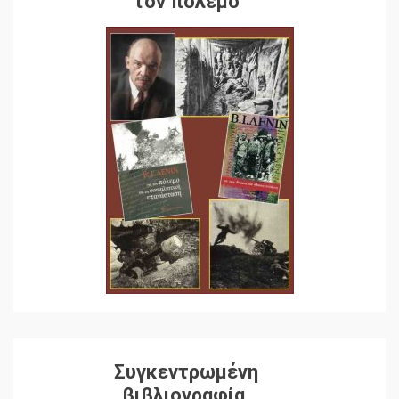
τον πόλεμο
Συγκεντρωμένη
βιβλιογραφία,