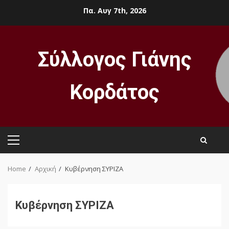
Skip
Πα. Αυγ 7th, 2026
to
content
Σύλλογος Γιάνης
Κορδάτος
Primary
Menu
Home
Αρχική
Κυβέρνηση ΣΥΡΙΖΑ
Κυβέρνηση ΣΥΡΙΖΑ