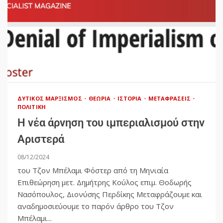
ΔΥΤΙΚΌΣ ΜΑΡΞΙΣΜΌΣ
ΘΕΩΡΊΑ
ΙΣΤΟΡΊΑ
ΜΕΤΑΦΡΆΣΕΙΣ
ΠΟΛΙΤΙΚΉ
Η νέα άρνηση του ιμπεριαλισμού στην
Αριστερά
08/12/2024
του Τζον Μπέλαμι Φόστερ από τη Μηνιαία
Επιθεώρηση μετ. Δημήτρης Κούλος επιμ. Θοδωρής
Νασόπουλος, Διονύσης Περδίκης Μεταφράζουμε και
αναδημοσιεύουμε το παρόν άρθρο του Τζον
Μπέλαμι...