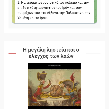
Η μεγάλη ληστεία και ο
έλεγχος των λαών