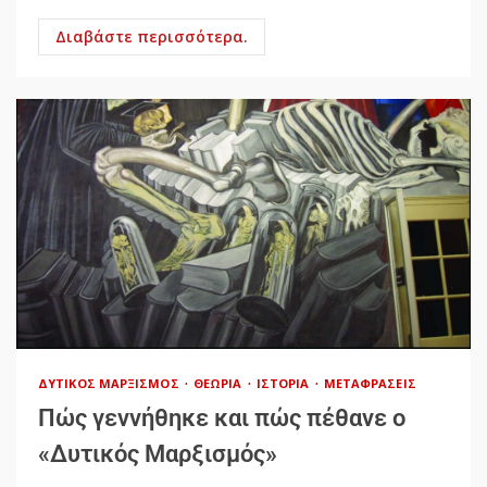
Διαβάστε περισσότερα.
ΔΥΤΙΚΌΣ ΜΑΡΞΙΣΜΌΣ
ΘΕΩΡΊΑ
ΙΣΤΟΡΊΑ
ΜΕΤΑΦΡΆΣΕΙΣ
Πώς γεννήθηκε και πώς πέθανε ο
«Δυτικός Μαρξισμός»