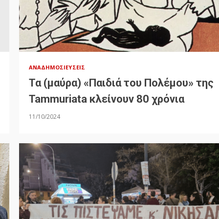
ΑΝΑΔΗΜΟΣΙΕΎΣΕΙΣ
Τα (μαύρα) «Παιδιά του Πολέμου» της
Tammuriata κλείνουν 80 χρόνια
11/10/2024