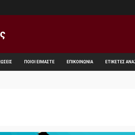
ος
ΏΣΕΙΣ
ΠΟΙΟΙ ΕΊΜΑΣΤΕ
ΕΠΙΚΟΙΝΩΝΊΑ
ΕΤΙΚΈΤΕΣ ΑΝ