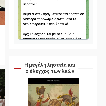
Η μεγάλη ληστεία και
ο έλεγχος των λαών