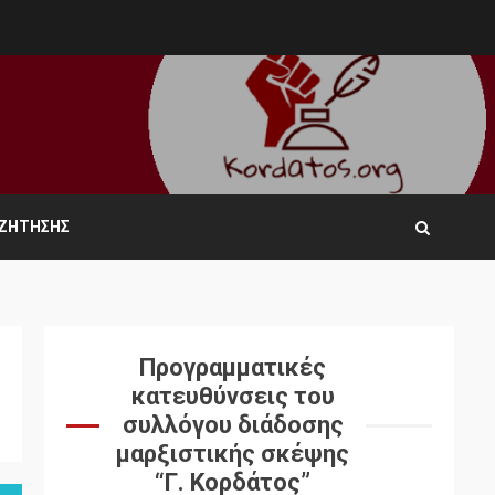
ΑΖΉΤΗΣΗΣ
Προγραμματικές
κατευθύνσεις του
συλλόγου διάδοσης
μαρξιστικής σκέψης
“Γ. Κορδάτος”