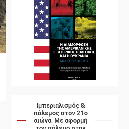
Ιμπεριαλισμός &
πόλεμος στον 21ο
αιώνα. Mε αφορμή
τον πόλεμο στην