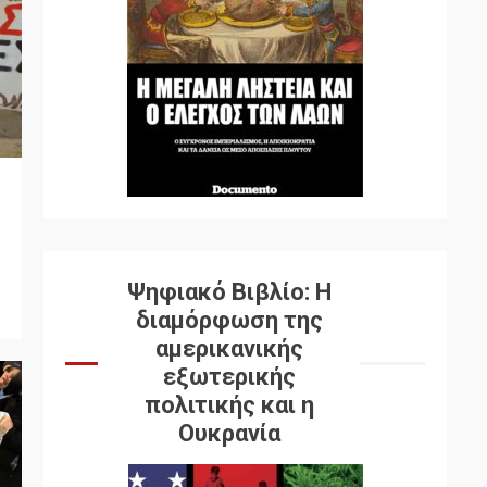
Ψηφιακό Βιβλίο: Η
διαμόρφωση της
αμερικανικής
εξωτερικής
πολιτικής και η
Ουκρανία