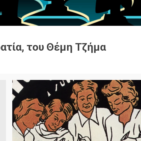
ατία, του Θέμη Τζήμα