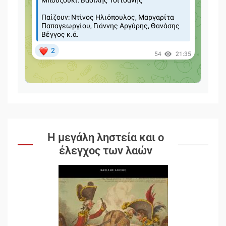
Η μεγάλη ληστεία και ο
έλεγχος των λαών