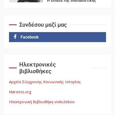
Αυγή: Μαρξισμός και Εθνική
Απελευθέρωση
5
Συνδέσου μαζί μας
Facebook
Ηλεκτρονικές
βιβλιοθήκες
Αρχεία Σύγχρονης Κοινωνικής Ιστορίας
Marxists.org
Ηλεκτρονική Βιβλιοθήκη-vivlio2eboo