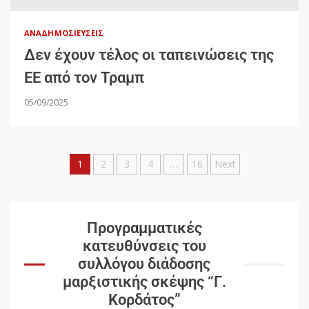
ΑΝΑΔΗΜΟΣΙΕΎΣΕΙΣ
Δεν έχουν τέλος οι ταπεινώσεις της
ΕΕ από τον Τραμπ
05/09/2025
1
2
3
4
…
16
Next
Προγραμματικές
κατευθύνσεις του
συλλόγου διάδοσης
μαρξιστικής σκέψης “Γ.
Κορδάτος”