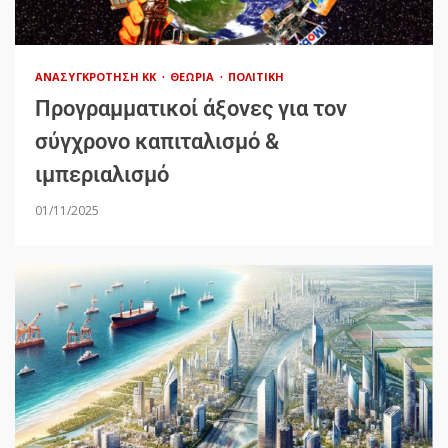
ΑΝΑΣΥΓΚΡΌΤΗΣΗ ΚΚ
ΘΕΩΡΊΑ
ΠΟΛΙΤΙΚΉ
Προγραμματικοί άξονες για τον
σύγχρονο καπιταλισμό &
ιμπεριαλισμό
01/11/2025