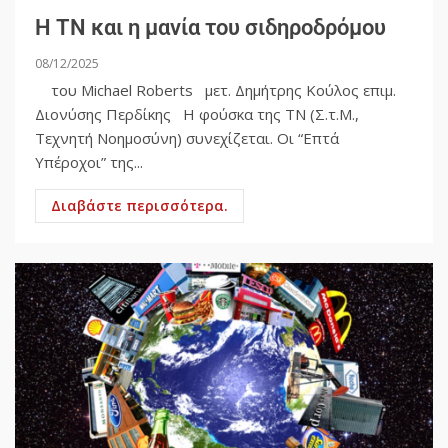
Η ΤΝ και η μανία του σιδηροδρόμου
08/12/2025
του Michael Roberts μετ. Δημήτρης Κούλος επιμ.
Διονύσης Περδίκης Η φούσκα της ΤΝ (Σ.τ.Μ.,
Τεχνητή Νοημοσύνη) συνεχίζεται. Οι “Επτά
Υπέροχοι” της...
Διαβάστε περισσότερα.