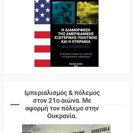
Ιμπεριαλισμός & πόλεμος
στον 21ο αιώνα. Mε
αφορμή τον πόλεμο στην
Ουκρανία.