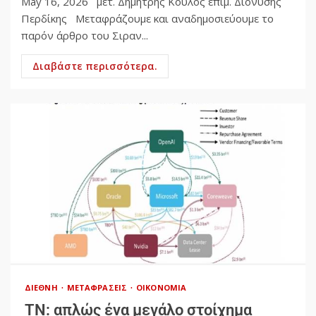
May 16, 2026 μετ. Δημήτρης Κούλος επιμ. Διονύσης
Περδίκης Μεταφράζουμε και αναδημοσιεύουμε το
παρόν άρθρο του Σιραν...
Διαβάστε περισσότερα.
ΔΙΕΘΝΉ
ΜΕΤΑΦΡΆΣΕΙΣ
ΟΙΚΟΝΟΜΊΑ
ΤΝ: απλώς ένα μεγάλο στοίχημα