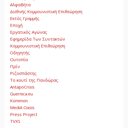
ΑλφαΒήτα
Διεθνής Κομμουνιστική Επιθεώρηση
Εκτός Γραμμής
Εποχή
Εργατικός Αγώνας
Εφημερίδα Των Συντακτών
Κομμουνιστική Επιθεώρηση
Οδηγητής
Ουτοπία
Πρίν
Ριζοσπάστης
Το κουτί της Πανδώρας
AntapoCrisis
Guernica.eu
Kommon
MediA Oasis
Press Project
TVXS