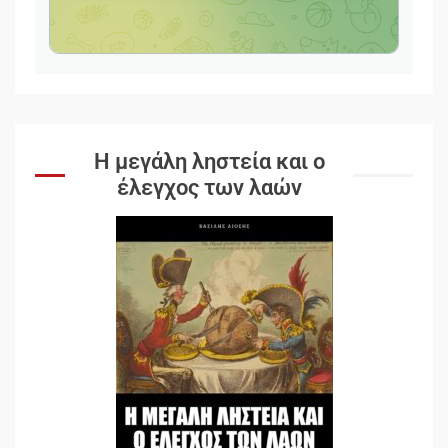
Η μεγάλη ληστεία και ο
έλεγχος των λαών