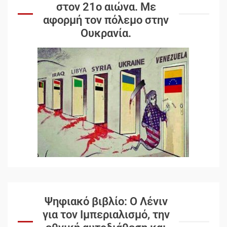
στον 21ο αιώνα. Mε
αφορμή τον πόλεμο στην
Ουκρανία.
Ψηφιακό βιβλίο: Ο Λένιν
για τον Ιμπεριαλισμό, την