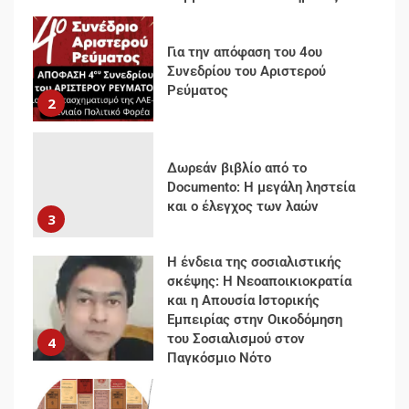
Για την απόφαση του 4ου
Συνεδρίου του Αριστερού
Ρεύματος
2
Δωρεάν βιβλίο από το
Documento: Η μεγάλη ληστεία
και ο έλεγχος των λαών
3
Η ένδεια της σοσιαλιστικής
σκέψης: Η Νεοαποικιοκρατία
και η Απουσία Ιστορικής
Εμπειρίας στην Οικοδόμηση
του Σοσιαλισμού στον
4
Παγκόσμιο Νότο