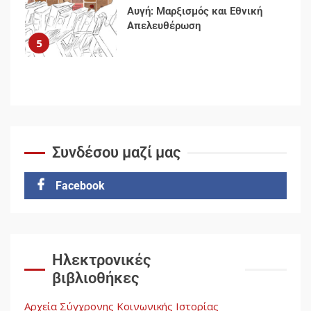
Αυγή: Μαρξισμός και Εθνική
Απελευθέρωση
5
Συνδέσου μαζί μας
Facebook
Ηλεκτρονικές
βιβλιοθήκες
Αρχεία Σύγχρονης Κοινωνικής Ιστορίας