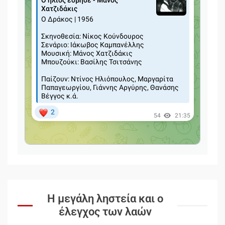
Η μεγάλη ληστεία και ο
έλεγχος των λαών