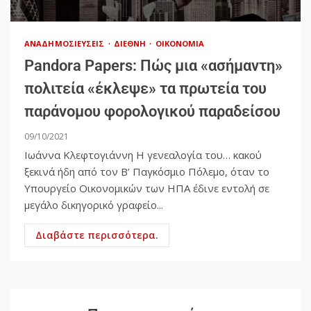
ΑΝΑΔΗΜΟΣΙΕΎΣΕΙΣ
ΔΙΕΘΝΉ
ΟΙΚΟΝΟΜΊΑ
Pandora Papers: Πώς μια «ασήμαντη»
πολιτεία «έκλεψε» τα πρωτεία του
παράνομου φορολογικού παραδείσου
09/10/2021
Ιωάννα Κλεφτογιάννη Η γενεαλογία του… κακού
ξεκινά ήδη από τον Β’ Παγκόσμιο Πόλεμο, όταν το
Υπουργείο Οικονομικών των ΗΠΑ έδινε εντολή σε
μεγάλο δικηγορικό γραφείο...
Διαβάστε περισσότερα.