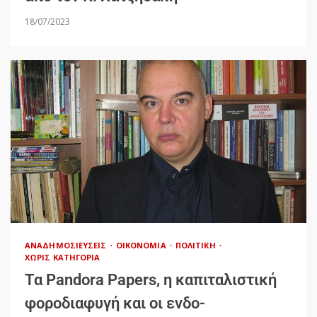
18/07/2023
ΑΝΑΔΗΜΟΣΙΕΎΣΕΙΣ
ΟΙΚΟΝΟΜΊΑ
ΠΟΛΙΤΙΚΉ
ΧΩΡΊΣ ΚΑΤΗΓΟΡΊΑ
Τα Pandora Papers, η καπιταλιστική
φοροδιαφυγή και οι ενδο-