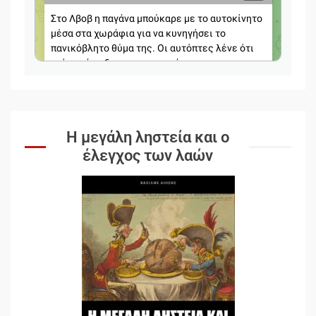
Η μεγάλη ληστεία και ο
έλεγχος των λαών