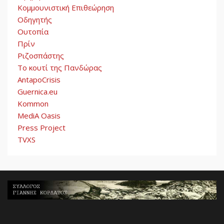
Κομμουνιστική Επιθεώρηση
Οδηγητής
Ουτοπία
Πρίν
Ριζοσπάστης
Το κουτί της Πανδώρας
AntapoCrisis
Guernica.eu
Kommon
MediA Oasis
Press Project
TVXS