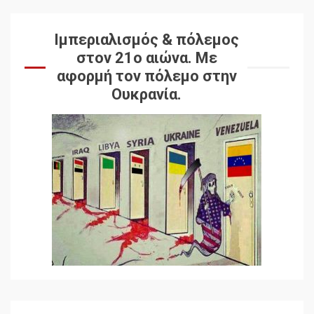
Ιμπεριαλισμός & πόλεμος
στον 21ο αιώνα. Mε
αφορμή τον πόλεμο στην
Ουκρανία.