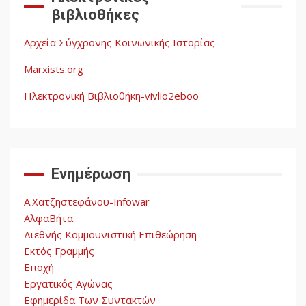
ληστεία και ο έλεγχος των
βιβλιοθήκες
λαών
3
Αρχεία Σύγχρονης Κοινωνικής Ιστορίας
Η ένδεια της σοσιαλιστικής
σκέψης: Η
Marxists.org
Νεοαποικιοκρατία και η
Απουσία Ιστορικής
Ηλεκτρονική Βιβλιοθήκη-vivlio2eboo
Εμπειρίας στην Οικοδόμηση
4
του Σοσιαλισμού στον
Παγκόσμιο Νότο
Ενημέρωση
Αυγή: Μαρξισμός και Εθνική
Απελευθέρωση
Α.Χατζηστεφάνου-Infowar
5
ΑλφαΒήτα
Διεθνής Κομμουνιστική Επιθεώρηση
Εκτός Γραμμής
Εποχή
Εργατικός Αγώνας
Εφημερίδα Των Συντακτών