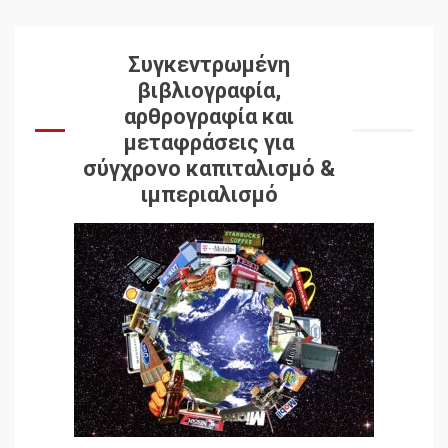
Συγκεντρωμένη
βιβλιογραφία,
αρθρογραφία και
μεταφράσεις για
σύγχρονο καπιταλισμό &
ιμπεριαλισμό