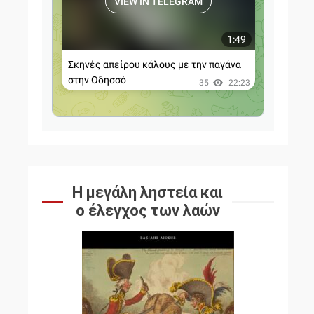
Η μεγάλη ληστεία και
ο έλεγχος των λαών