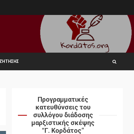
ΑΖΉΤΗΣΗΣ
Προγραμματικές
κατευθύνσεις του
συλλόγου διάδοσης
μαρξιστικής σκέψης
“Γ. Κορδάτος”