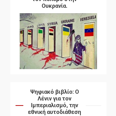
Ουκρανία.
Ψηφιακό βιβλίο: Ο
Λένιν για τον
Ιμπεριαλισμό, την
εθνική αυτοδιάθεση