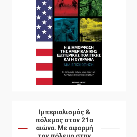
Ιμπεριαλισμός &
πόλεμος στον 21ο
αιώνα. Mε αφορμή
τον πόλεμο στην