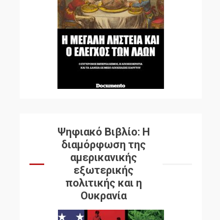
Ψηφιακό Βιβλίο: Η
διαμόρφωση της
αμερικανικής
εξωτερικής
πολιτικής και η
Ουκρανία