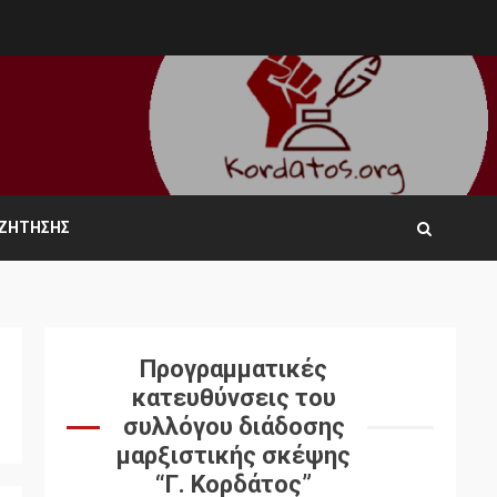
ΑΖΉΤΗΣΗΣ
Προγραμματικές
κατευθύνσεις του
συλλόγου διάδοσης
μαρξιστικής σκέψης
“Γ. Κορδάτος”