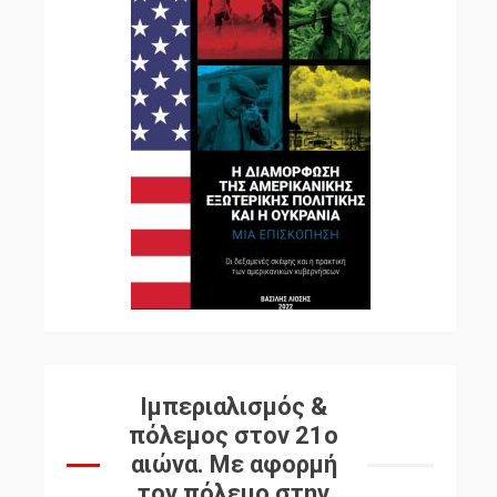
Ιμπεριαλισμός &
πόλεμος στον 21ο
αιώνα. Mε αφορμή
τον πόλεμο στην