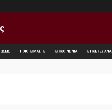
ος
ΏΣΕΙΣ
ΠΟΙΟΙ ΕΊΜΑΣΤΕ
ΕΠΙΚΟΙΝΩΝΊΑ
ΕΤΙΚΈΤΕΣ ΑΝ