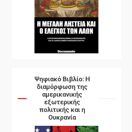
Ψηφιακό Βιβλίο: Η
διαμόρφωση της
αμερικανικής
εξωτερικής
πολιτικής και η
Ουκρανία