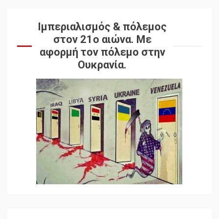
Ιμπεριαλισμός & πόλεμος
στον 21ο αιώνα. Mε
αφορμή τον πόλεμο στην
Ουκρανία.