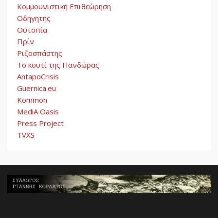
Κομμουνιστική Επιθεώρηση
Οδηγητής
Ουτοπία
Πρίν
Ριζοσπάστης
Το κουτί της Πανδώρας
AntapoCrisis
Guernica.eu
Kommon
MediA Oasis
Press Project
TVXS