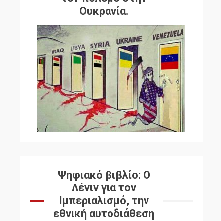
Ουκρανία.
Ψηφιακό βιβλίο: Ο
Λένιν για τον
Ιμπεριαλισμό, την
εθνική αυτοδιάθεση