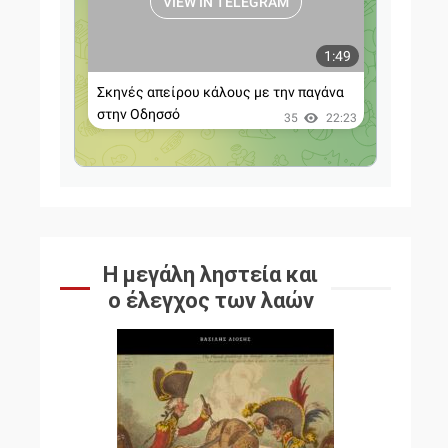
Η μεγάλη ληστεία και
ο έλεγχος των λαών