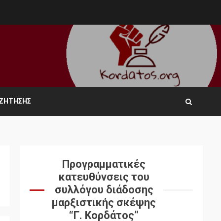
ΑΖΉΤΗΣΗΣ
Προγραμματικές
κατευθύνσεις του
συλλόγου διάδοσης
μαρξιστικής σκέψης
“Γ. Κορδάτος”