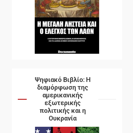
Ψηφιακό Βιβλίο: Η
διαμόρφωση της
αμερικανικής
εξωτερικής
πολιτικής και η
Ουκρανία