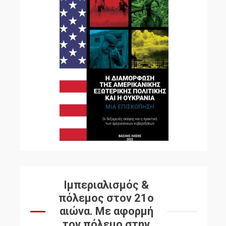
Ιμπεριαλισμός &
πόλεμος στον 21ο
αιώνα. Mε αφορμή
τον πόλεμο στην