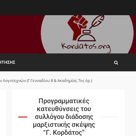
ΖΉΤΗΣΗΣ
ων Λογοτεχνών (Γ.Γενναδίου 8 & Ακαδημίας 7ος όρ.)
Προγραμματικές
κατευθύνσεις του
συλλόγου διάδοσης
μαρξιστικής σκέψης
“Γ. Κορδάτος”