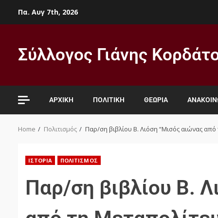
Πα. Αυγ 7th, 2026
Σύλλογος Γιάνης Κορδάτ
ΑΡΧΙΚΉ
ΠΟΛΙΤΙΚΉ
ΘΕΩΡΊΑ
ΑΝΑΚΟΙΝ
Home
Πολιτισμός
Παρ/ση βιβλίου Β. Λιόση “Μισός αιώνας από τ
ΙΣΤΟΡΊΑ
ΠΟΛΙΤΙΣΜΌΣ
Παρ/ση βιβλίου Β. Λ