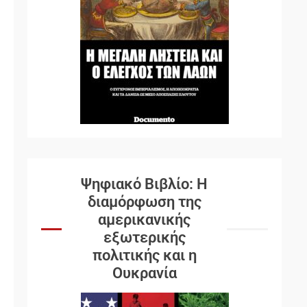
Ψηφιακό Βιβλίο: Η
διαμόρφωση της
αμερικανικής
εξωτερικής
πολιτικής και η
Ουκρανία