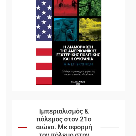
Ιμπεριαλισμός &
πόλεμος στον 21ο
αιώνα. Mε αφορμή
τον πόλεμο στην