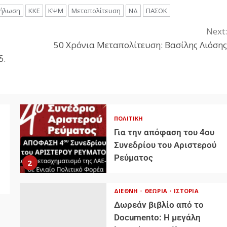
ήλωση
ΚΚΕ
ΚΨΜ
Μεταπολίτευση
ΝΔ
ΠΑΣΟΚ
Next:
50 Χρόνια Μεταπολίτευση: Βασίλης Λιόσης
δ.
ΠΟΛΙΤΙΚΉ
Για την απόφαση του 4ου
Συνεδρίου του Αριστερού
Ρεύματος
2
ΔΙΕΘΝΉ
ΘΕΩΡΊΑ
ΙΣΤΟΡΊΑ
Δωρεάν βιβλίο από το
Documento: Η μεγάλη