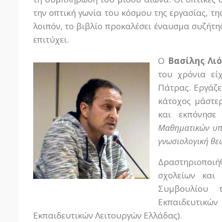
την οπτική γωνία του κόσμου της εργασίας, τη
λοιπόν, το βιβλίο προκαλέσει έναυσμα συζήτηση
επιτύχει.
Ο
Βασίλης Λι
του χρόνια εί
Πάτρας. Εργάζε
κάτοχος μάστε
και εκπόνησε
Μαθηματικών υπό
γνωσιολογική θ
Δραστηριοποι
σχολείων και 
Συμβουλίου τ
Εκπαιδευτικών
Εκπαιδευτικών Λειτουργών Ελλάδας).