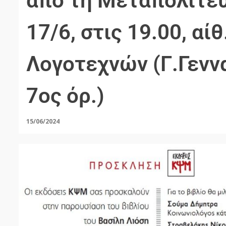
από τη Μεταπολίτευ
17/6, στις 19.00, αί
Λογοτεχνών (Γ.Γενν
7ος όρ.)
15/06/2024