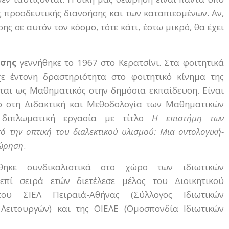
ς προοδευτικής διανοήσης και των καταπιεσμένων. Αν,
ς σε αυτόν τον κόσμο, τότε κάτι, έστω μικρό, θα έχει
όσης
γεννήθηκε το 1967 στο Κερατσίνι. Στα φοιτητικά
χε έντονη δραστηριότητα στο φοιτητικό κίνημα της
ται ως Μαθηματικός στην δημόσια εκπαίδευση. Είναι
ρ στη Διδακτική και Μεθοδολογία των Μαθηματικών
 διπλωματική εργασία με τίτλο
Η επιστήμη των
 την οπτική του διαλεκτικού υλισμού: Μια οντολογική-
εώρηση
.
ήθηκε συνδικαλιστικά στο χώρο των ιδιωτικών
επί σειρά ετών διετέλεσε μέλος του Διοικητικού
ου ΣΙΕΛ Πειραιά-Αθήνας (Σύλλογος Ιδιωτικών
 Λειτουργών) και της ΟΙΕΛΕ (Ομοσπονδία Ιδιωτικών