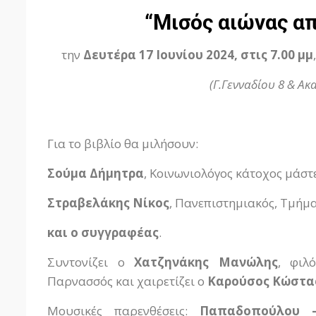
“Μισός αιώνας α
την
Δευτέρα 17 Ιουνίου 2024, στις 7.00 μμ
(Γ.Γενναδίου 8 & Α
Για το βιβλίο θα μιλήσουν:
Σούμα Δήμητρα
, Κοινωνιολόγος κάτοχος μάστ
Στραβελάκης Νίκος
, Πανεπιστημιακός, Τμήμ
και ο συγγραφέας
.
Συντονίζει ο
Χατζηνάκης Μανώλης
, φιλ
Παρνασσός και χαιρετίζει ο
Καρούσος Κώστα
Μουσικές παρενθέσεις:
Παπαδοπούλου 