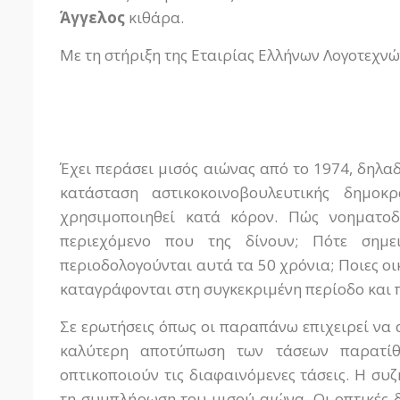
Άγγελος
κιθάρα.
Με τη στήριξη της Εταιρίας Ελλήνων Λογοτεχν
Έχει περάσει μισός αιώνας από το 1974, δηλα
κατάσταση αστικοκοινοβουλευτικής δημοκ
χρησιμοποιηθεί κατά κόρον. Πώς νοηματοδ
περιεχόμενο που της δίνουν; Πότε σημ
περιοδολογούνται αυτά τα 50 χρόνια; Ποιες οικο
καταγράφονται στη συγκεκριμένη περίοδο και π
Σε ερωτήσεις όπως οι παραπάνω επιχειρεί να α
καλύτερη αποτύπωση των τάσεων παρατίθε
οπτικοποιούν τις διαφαινόμενες τάσεις. Η συζ
τη συμπλήρωση του μισού αιώνα. Οι οπτικές δ