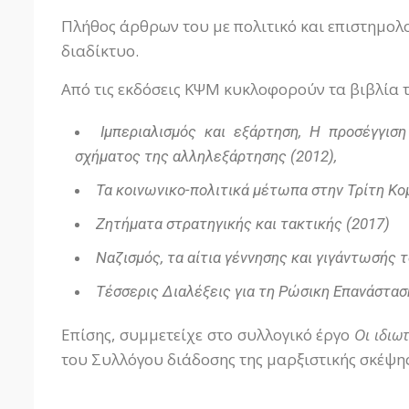
Πλήθος άρθρων του με πολιτικό και επιστημολο
διαδίκτυο.
Από τις εκδόσεις ΚΨΜ κυκλοφορούν τα βιβλία 
Ιμπεριαλισμός και εξάρτηση, Η προσέγγισ
σχήματος της αλληλεξάρτησης (2012),
Τα κοινωνικο-πολιτικά μέτωπα στην Τρίτη Κο
Ζητήματα στρατηγικής και τακτικής (2017)
Ναζισμός, τα αίτια γέννησης και γιγάντωσής τ
Τέσσερις Διαλέξεις για τη Ρώσικη Επανάστασ
Επίσης, συμμετείχε στο συλλογικό έργο
Οι ιδιω
του Συλλόγου διάδοσης της μαρξιστικής σκέψης