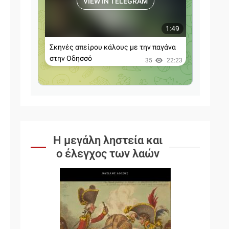
Η μεγάλη ληστεία και
ο έλεγχος των λαών