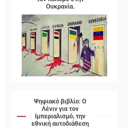
Ουκρανία.
Ψηφιακό βιβλίο: Ο
Λένιν για τον
Ιμπεριαλισμό, την
εθνική αυτοδιάθεση