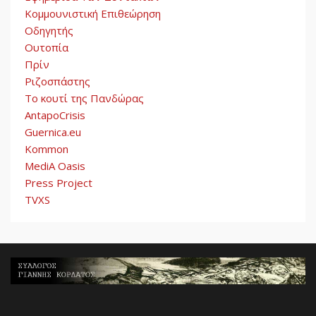
Κομμουνιστική Επιθεώρηση
Οδηγητής
Ουτοπία
Πρίν
Ριζοσπάστης
Το κουτί της Πανδώρας
AntapoCrisis
Guernica.eu
Kommon
MediA Oasis
Press Project
TVXS