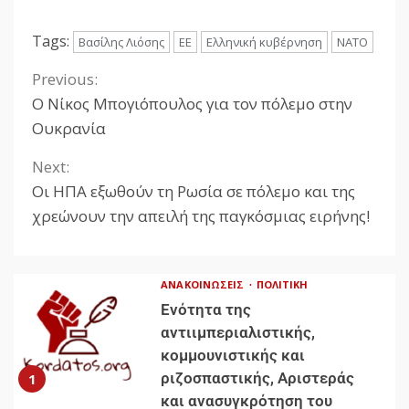
Tags:
Βασίλης Λιόσης
ΕΕ
Ελληνική κυβέρνηση
ΝΑΤΟ
Previous:
Ο Νίκος Μπογιόπουλος για τον πόλεμο στην
Ουκρανία
Next:
Οι ΗΠΑ εξωθούν τη Ρωσία σε πόλεμο και της
χρεώνουν την απειλή της παγκόσμιας ειρήνης!
ΑΝΑΚΟΙΝΏΣΕΙΣ
ΠΟΛΙΤΙΚΉ
Ενότητα της
αντιιμπεριαλιστικής,
κομμουνιστικής και
ριζοσπαστικής, Αριστεράς
1
και ανασυγκρότηση του