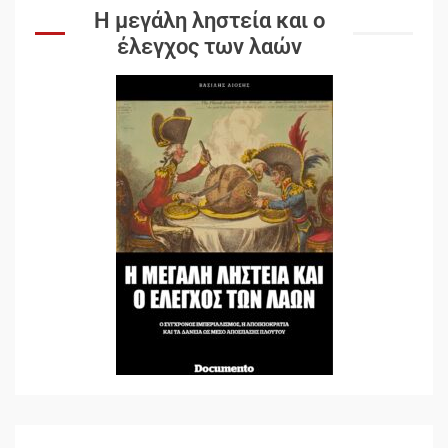
Η μεγάλη ληστεία και ο
έλεγχος των λαών