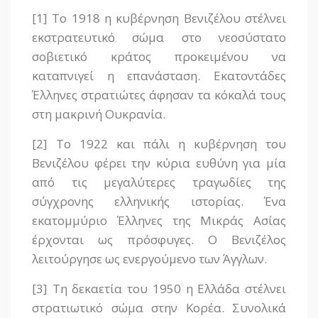
[1] Το 1918 η κυβέρνηση Βενιζέλου στέλνει
εκστρατευτικό σώμα στο νεοσύστατο
σοβιετικό κράτος προκειμένου να
καταπνιγεί η επανάσταση. Εκατοντάδες
Έλληνες στρατιώτες άφησαν τα κόκαλά τους
στη μακρινή Ουκρανία.
[2] Το 1922 και πάλι η κυβέρνηση του
Βενιζέλου φέρει την κύρια ευθύνη για μία
από τις μεγαλύτερες τραγωδίες της
σύγχρονης ελληνικής ιστορίας. Ένα
εκατομμύριο Έλληνες της Μικράς Ασίας
έρχονται ως πρόσφυγες. Ο Βενιζέλος
λειτούργησε ως ενεργούμενο των Άγγλων.
[3] Τη δεκαετία του 1950 η Ελλάδα στέλνει
στρατιωτικό σώμα στην Κορέα. Συνολικά