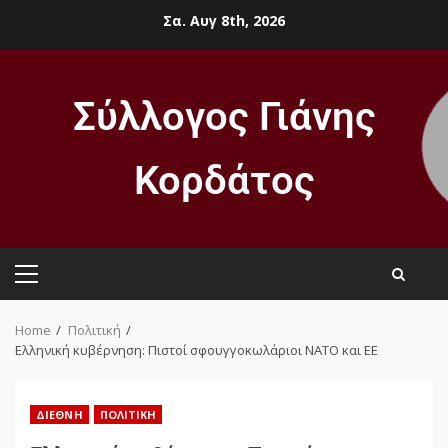
Σα. Αυγ 8th, 2026
Σύλλογος Γιάνης
Κορδάτος
Home
Πολιτική
Ελληνική κυβέρνηση: Πιστοί σφουγγοκωλάριοι ΝΑΤΟ και ΕΕ
ΔΙΕΘΝΉ
ΠΟΛΙΤΙΚΉ