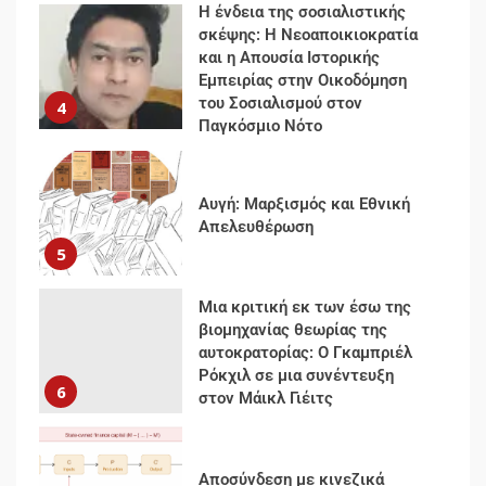
Η ένδεια της σοσιαλιστικής
σκέψης: Η Νεοαποικιοκρατία
και η Απουσία Ιστορικής
Εμπειρίας στην Οικοδόμηση
του Σοσιαλισμού στον
4
Παγκόσμιο Νότο
Αυγή: Μαρξισμός και Εθνική
Απελευθέρωση
5
Μια κριτική εκ των έσω της
βιομηχανίας θεωρίας της
αυτοκρατορίας: Ο Γκαμπριέλ
Ρόκχιλ σε μια συνέντευξη
6
στον Μάικλ Γιέιτς
Αποσύνδεση με κινεζικά