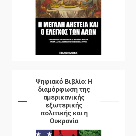
Ψηφιακό Βιβλίο: Η
διαμόρφωση της
αμερικανικής
εξωτερικής
πολιτικής και η
Ουκρανία