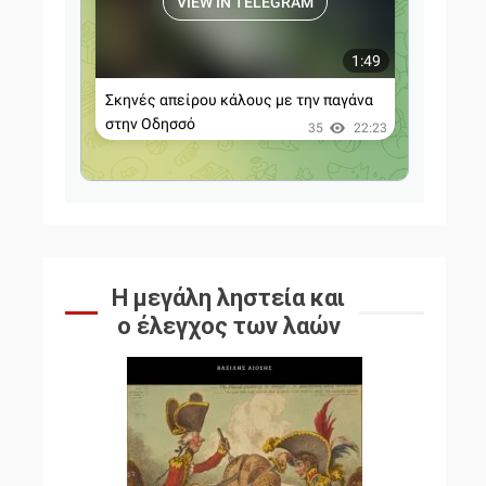
Η μεγάλη ληστεία και
ο έλεγχος των λαών