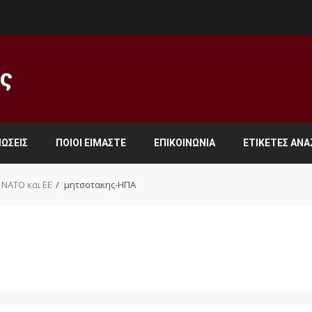
ος
ΏΣΕΙΣ
ΠΟΙΟΙ ΕΊΜΑΣΤΕ
ΕΠΙΚΟΙΝΩΝΊΑ
ΕΤΙΚΈΤΕΣ ΑΝ
 ΝΑΤΟ και ΕΕ
μητσοτακης-ΗΠΑ