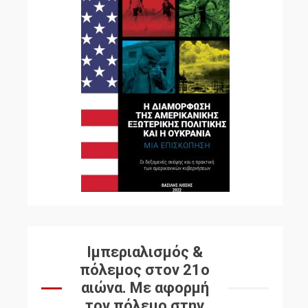
Ιμπεριαλισμός &
πόλεμος στον 21ο
αιώνα. Mε αφορμή
τον πόλεμο στην