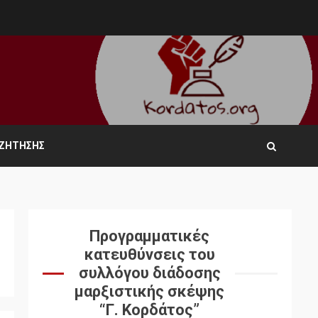
ΑΖΉΤΗΣΗΣ
Προγραμματικές
κατευθύνσεις του
συλλόγου διάδοσης
μαρξιστικής σκέψης
“Γ. Κορδάτος”