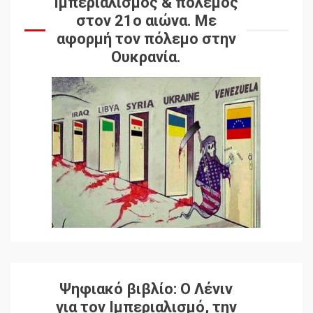
Ιμπεριαλισμός & πόλεμος
στον 21ο αιώνα. Mε
αφορμή τον πόλεμο στην
Ουκρανία.
Ψηφιακό βιβλίο: Ο Λένιν
για τον Ιμπεριαλισμό, την