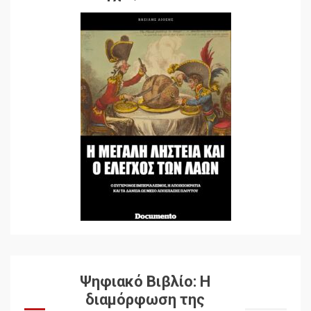
Ψηφιακό Βιβλίο: Η
διαμόρφωση της