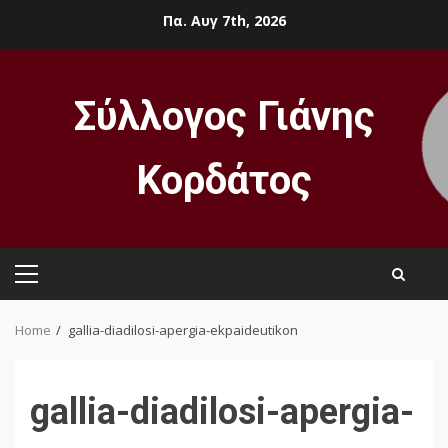
Skip
Πα. Αυγ 7th, 2026
to
content
Σύλλογος Γιάνης
Κορδάτος
Primary
Menu
Home
gallia-diadilosi-apergia-ekpaideutikon
gallia-diadilosi-apergia-