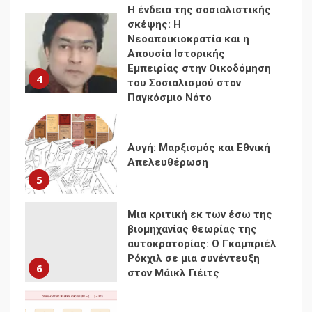
Νεοαποικιοκρατία και η
Απουσία Ιστορικής
Εμπειρίας στην Οικοδόμηση
4
του Σοσιαλισμού στον
Παγκόσμιο Νότο
Αυγή: Μαρξισμός και Εθνική
Απελευθέρωση
5
Μια κριτική εκ των έσω της
βιομηχανίας θεωρίας της
αυτοκρατορίας: Ο Γκαμπριέλ
Ρόκχιλ σε μια συνέντευξη
6
στον Μάικλ Γιέιτς
Αποσύνδεση με κινεζικά