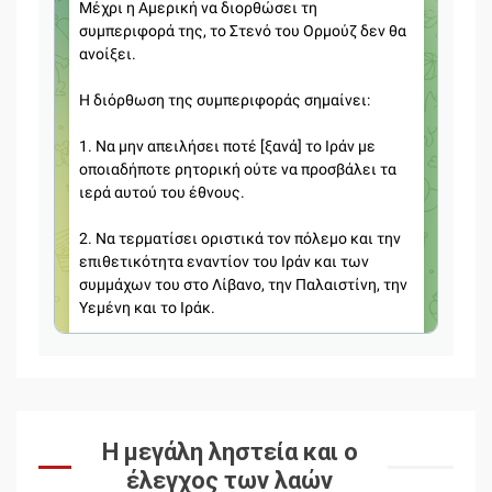
Η μεγάλη ληστεία και ο
έλεγχος των λαών