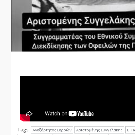
Tags:
Ανεξάρτητος Σερρών
Αριστομένης Συγγελάκης
Β' 