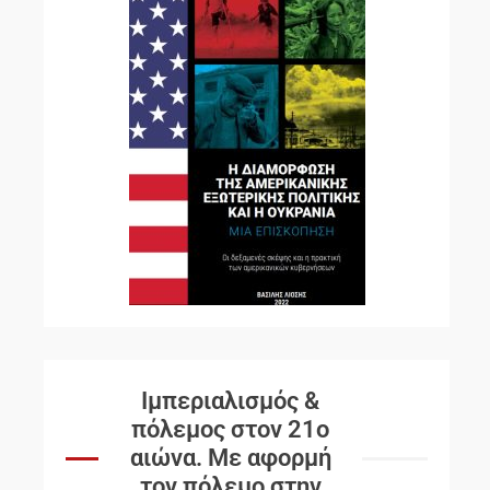
Ιμπεριαλισμός &
πόλεμος στον 21ο
αιώνα. Mε αφορμή
τον πόλεμο στην