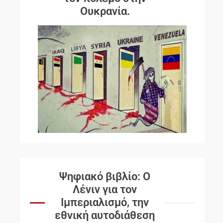
Ουκρανία.
Ψηφιακό βιβλίο: Ο
Λένιν για τον
Ιμπεριαλισμό, την
εθνική αυτοδιάθεση