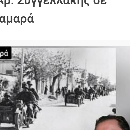
Αρ. Συγγελλάκης σε
Σαμαρά