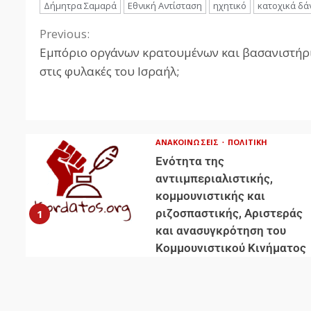
Δήμητρα Σαμαρά
Εθνική Αντίσταση
ηχητικό
κατοχικά δά
Previous:
Εμπόριο οργάνων κρατουμένων και βασανιστήρ
στις φυλακές του Ισραήλ;
ΑΝΑΚΟΙΝΏΣΕΙΣ
ΠΟΛΙΤΙΚΉ
Ενότητα της
αντιιμπεριαλιστικής,
κομμουνιστικής και
ριζοσπαστικής, Αριστεράς
1
και ανασυγκρότηση του
Κομμουνιστικού Κινήματος