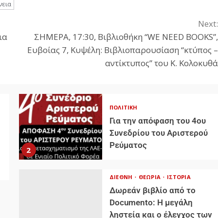
νεια
Next:
ια
ΣΗΜΕΡΑ, 17:30, Βιβλιοθήκη “WE NEED BOOKS”,
Ευβοίας 7, Κυψέλη: Βιβλιοπαρουσίαση “κτύπος –
αντίκτυπος” του Κ. Κολοκυθά
ΠΟΛΙΤΙΚΉ
Για την απόφαση του 4ου
Συνεδρίου του Αριστερού
Ρεύματος
2
ΔΙΕΘΝΉ
ΘΕΩΡΊΑ
ΙΣΤΟΡΊΑ
Δωρεάν βιβλίο από το
Documento: Η μεγάλη
ληστεία και ο έλεγχος των