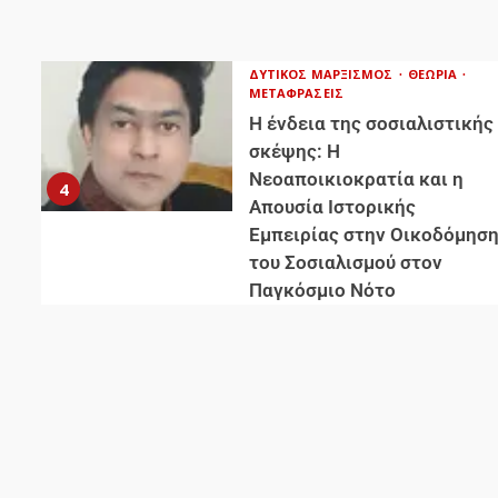
ΔΥΤΙΚΌΣ ΜΑΡΞΙΣΜΌΣ
ΘΕΩΡΊΑ
ΜΕΤΑΦΡΆΣΕΙΣ
Η ένδεια της σοσιαλιστικής
σκέψης: Η
Νεοαποικιοκρατία και η
4
Απουσία Ιστορικής
Εμπειρίας στην Οικοδόμησ
του Σοσιαλισμού στον
Παγκόσμιο Νότο