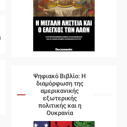
ή
ς
Ψηφιακό Βιβλίο: Η
διαμόρφωση της
αμερικανικής
εξωτερικής
πολιτικής και η
Ουκρανία