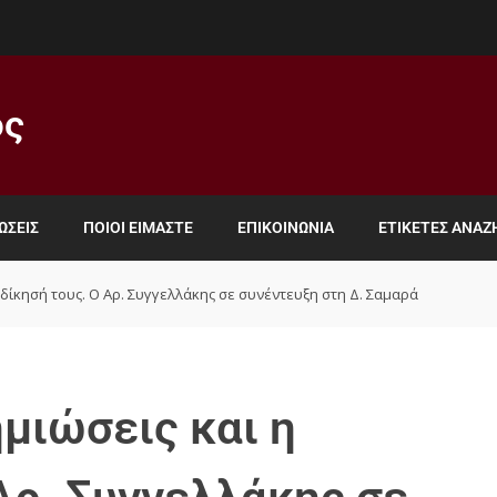
ος
ΏΣΕΙΣ
ΠΟΙΟΙ ΕΊΜΑΣΤΕ
ΕΠΙΚΟΙΝΩΝΊΑ
ΕΤΙΚΈΤΕΣ ΑΝΑ
κδίκησή τους. Ο Αρ. Συγγελλάκης σε συνέντευξη στη Δ. Σαμαρά
μιώσεις και η