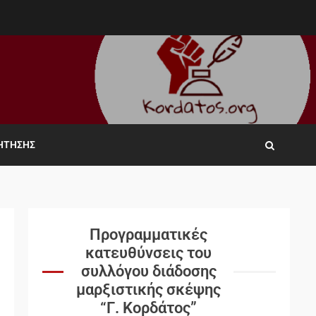
ΖΉΤΗΣΗΣ
Προγραμματικές
κατευθύνσεις του
συλλόγου διάδοσης
μαρξιστικής σκέψης
“Γ. Κορδάτος”