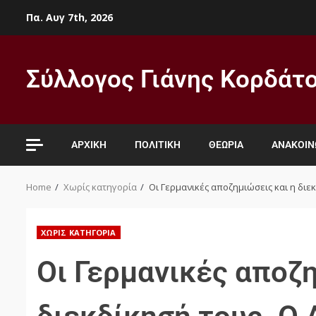
Πα. Αυγ 7th, 2026
Σύλλογος Γιάνης Κορδάτ
ΑΡΧΙΚΉ
ΠΟΛΙΤΙΚΉ
ΘΕΩΡΊΑ
ΑΝΑΚΟΙΝ
Home
Χωρίς κατηγορία
Οι Γερμανικές αποζημιώσεις και η διε
ΧΩΡΊΣ ΚΑΤΗΓΟΡΊΑ
Οι Γερμανικές αποζη