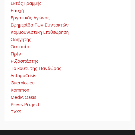
Εκτός Γραμμής
Εποχή
Εργατικός Αγώνας
Εφημερίδα Των Συντακτών
Κομμουνιστική Επιθεώρηση
Οδηγητής
Ουτοπία
Πρίν
Ριζοσπάστης
Το κουτί της Πανδώρας
AntapoCrisis
Guernica.eu
Kommon
MediA Oasis
Press Project
TVXS