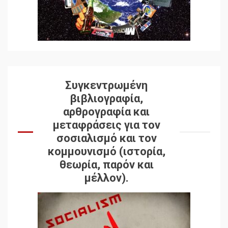
Συγκεντρωμένη
βιβλιογραφία,
αρθρογραφία και
μεταφράσεις για τον
σοσιαλισμό και τον
κομμουνισμό (ιστορία,
θεωρία, παρόν και
μέλλον).
Δωρεάν βιβλίο από το
Documento: Η μεγάλη