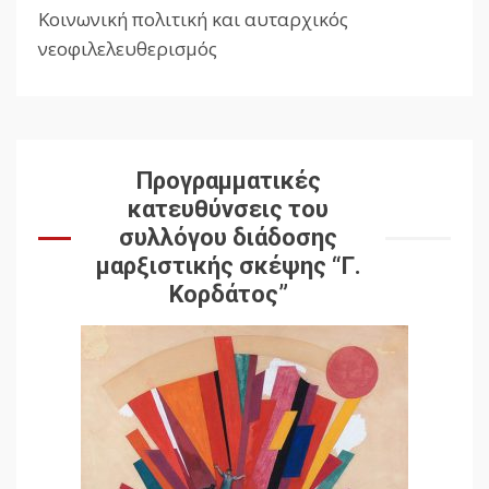
Κοινωνική πολιτική και αυταρχικός
Reading
νεοφιλελευθερισμός
Προγραμματικές
κατευθύνσεις του
συλλόγου διάδοσης
μαρξιστικής σκέψης “Γ.
Κορδάτος”