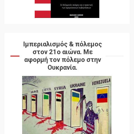
Ιμπεριαλισμός & πόλεμος
στον 21ο αιώνα. Mε
αφορμή τον πόλεμο στην
Ουκρανία.