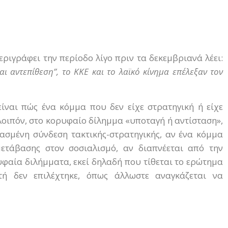
εριγράφει την περίοδο λίγο πριν τα δεκεμβριανά λέει:
 αντεπίθεση”, το ΚΚΕ και το λαϊκό κίνημα επέλεξαν τον
ίναι πώς ένα κόμμα που δεν είχε στρατηγική ή είχε
λοιπόν, στο κορυφαίο δίλημμα «υποταγή ή αντίσταση»,
θασμένη σύνδεση τακτικής-στρατηγικής, αν ένα κόμμα
μετάβασης στον σοσιαλισμό, αν διαπνέεται από την
υφαία διλήμματα, εκεί δηλαδή που τίθεται το ερώτημα
υτή δεν επιλέχτηκε, όπως άλλωστε αναγκάζεται να