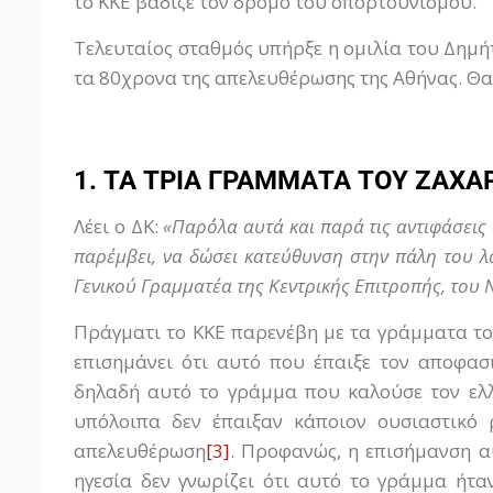
το ΚΚΕ βάδιζε τον δρόμο του οπορτουνισμού.
Τελευταίος σταθμός υπήρξε η ομιλία του Δημ
τα 80χρονα της απελευθέρωσης της Αθήνας. Θα
1. ΤΑ ΤΡΙΑ ΓΡΑΜΜΑΤΑ ΤΟΥ ΖΑΧΑ
Λέει ο ΔΚ:
«Παρ΄όλα αυτά και παρά τις αντιφάσει
παρέμβει, να δώσει κατεύθυνση στην πάλη του λα
Γενικού Γραμματέα της Κεντρικής Επιτροπής, του
Πράγματι το ΚΚΕ παρενέβη με τα γράμματα το
επισημάνει ότι αυτό που έπαιξε τον αποφα
δηλαδή αυτό το γράμμα που καλούσε τον ελλ
υπόλοιπα δεν έπαιξαν κάποιον ουσιαστικό 
απελευθέρωση
[3]
. Προφανώς, η επισήμανση αυ
ηγεσία δεν γνωρίζει ότι αυτό το γράμμα ήτα