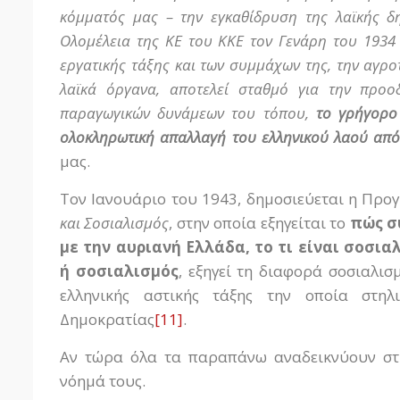
κόμματός μας – την εγκαθίδρυση της λαϊκής δ
Ολομέλεια της ΚΕ του ΚΚΕ τον Γενάρη του 1934
εργατικής τάξης και των συμμάχων της, την αγρο
λαϊκά όργανα, αποτελεί σταθμό για την προο
παραγωγικών δυνάμεων του τόπου,
το γρήγορο
ολοκληρωτική απαλλαγή του ελληνικού λαού από
μας.
Τον Ιανουάριο του 1943, δημοσιεύεται η Προ
και Σοσιαλισμός
, στην οποία εξηγείται το
πώς σ
με την αυριανή Ελλάδα, το τι είναι σοσι
ή σοσιαλισμός
, εξηγεί τη διαφορά σοσιαλισ
ελληνικής αστικής τάξης την οποία στηλ
Δημοκρατίας
[11]
.
Αν τώρα όλα τα παραπάνω αναδεικνύουν στρα
νόημά τους.