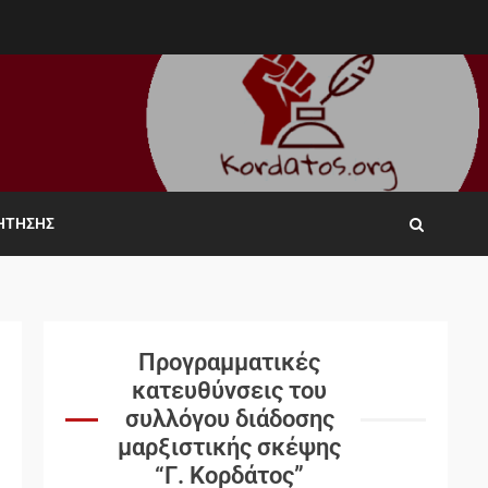
ΖΉΤΗΣΗΣ
Προγραμματικές
κατευθύνσεις του
συλλόγου διάδοσης
μαρξιστικής σκέψης
“Γ. Κορδάτος”