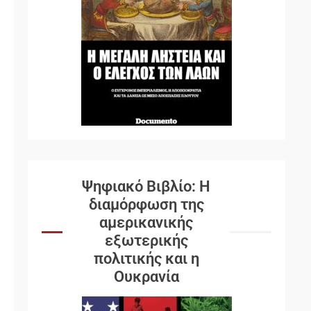
Ψηφιακό Βιβλίο: Η
διαμόρφωση της
αμερικανικής
εξωτερικής
πολιτικής και η
Ουκρανία