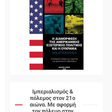
Ιμπεριαλισμός &
πόλεμος στον 21ο
αιώνα. Mε αφορμή
τον πόλεμο στην