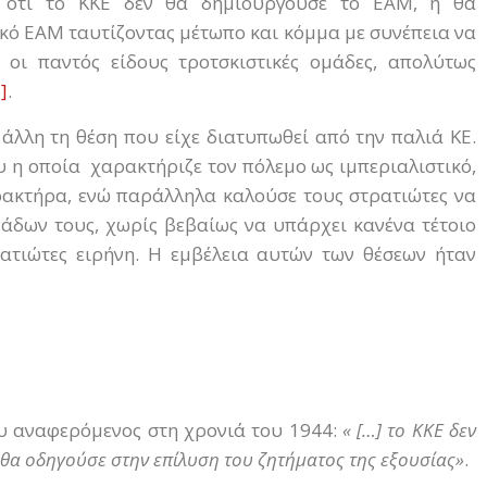
 ότι το ΚΚΕ δεν θα δημιουργούσε το ΕΑΜ, ή θα
κό ΕΑΜ ταυτίζοντας μέτωπο και κόμμα με συνέπεια να
ν οι παντός είδους τροτσκιστικές ομάδες, απολύτως
]
.
 άλλη τη θέση που είχε διατυπωθεί από την παλιά ΚΕ.
υ η οποία χαρακτήριζε τον πόλεμο ως ιμπεριαλιστικό,
ρακτήρα, ενώ παράλληλα καλούσε τους στρατιώτες να
νάδων τους, χωρίς βεβαίως να υπάρχει κανένα τέτοιο
ρατιώτες ειρήνη. Η εμβέλεια αυτών των θέσεων ήταν
ου αναφερόμενος στη χρονιά του 1944:
« […] το ΚΚΕ δεν
θα οδηγούσε στην επίλυση του ζητήματος της εξουσίας»
.