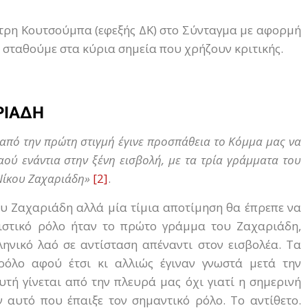
ήτρη Κουτσούμπα (εφεξής ΔΚ) στο Σύνταγμα με αφορμή
 σταθούμε στα κύρια σημεία που χρήζουν κριτικής.
ΡΙΑΔΗ
ς από την πρώτη στιγμή έγινε προσπάθεια το Κόμμα μας να
ού ενάντια στην ξένη εισβολή, με τα τρία γράμματα του
 Νίκου Ζαχαριάδη»
[2]
.
υ Ζαχαριάδη αλλά μία τίμια αποτίμηση θα έπρεπε να
σιστικό ρόλο ήταν το πρώτο γράμμα του Ζαχαριάδη,
ηνικό λαό σε αντίσταση απέναντι στον εισβολέα. Τα
ρόλο αφού έτσι κι αλλιώς έγιναν γνωστά μετά την
τή γίνεται από την πλευρά μας όχι γιατί η σημερινή
ν αυτό που έπαιξε τον σημαντικό ρόλο. Το αντίθετο.