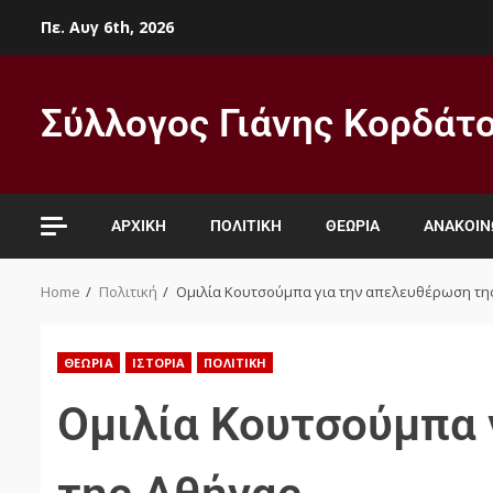
Πε. Αυγ 6th, 2026
Σύλλογος Γιάνης Κορδάτ
ΑΡΧΙΚΉ
ΠΟΛΙΤΙΚΉ
ΘΕΩΡΊΑ
ΑΝΑΚΟΙΝ
Home
Πολιτική
Ομιλία Κουτσούμπα για την απελευθέρωση τη
ΘΕΩΡΊΑ
ΙΣΤΟΡΊΑ
ΠΟΛΙΤΙΚΉ
Ομιλία Κουτσούμπα 