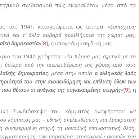
ατηγικού σχεδιασμού πώς εκφραζόταν μέσα από τα
ΐου του 1941, καταγράφεται ως αίτημα:
«Συνταχτική
τικά και τ’ άλλα σοβαρά προβλήματα της χώρας μας,
Λαϊκή δημοκρατία
»
[8]
, η υπογράμμιση δική μας.
άριο του 1942 γράφεται:
«Το Κόμμα μας σχετικά με το
σει ύστερα από την απελευθέρωση της χώρας από τους
 λαϊκής δημοκρατίας
, μέσα στην οποία
ο ελληνικός λαός
τηριότητά του στην ανοικοδόμηση και επίλυση όλων των
 που θέτουν οι ανάγκες της συγκεκριμένης στιγμής
»
[9]
, η
δική Συνδιάσκεψη του κόμματος αναφέρεται:
«Η
ου κόμματός μας – εθνική απελευθέρωση και λαοκρατική
η συγκεκριμένη στιγμή τη μοναδική επαναστατική θέση.
πραγματοποίηση των παραπέρα στρατηγικών σκοπών του