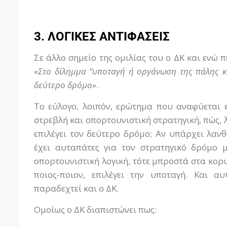
3. ΛΟΓΙΚΕΣ ΑΝΤΙΦΑΣΕΙΣ
Σε άλλο σημείο της ομιλίας του ο ΔΚ και ενώ π
«Στο δίλημμα “υποταγή ή οργάνωση της πάλης και
δεύτερο δρόμο»
.
Το εύλογο, λοιπόν, ερώτημα που αναφύεται ε
στρεβλή και οπορτουνιστική στρατηγική, πώς, 
επιλέγει τον δεύτερο δρόμο; Αν υπάρχει λαν
έχει αυταπάτες για τον στρατηγικό δρόμο 
οπορτουνιστική λογική, τότε μπροστά στα κορ
ποιος-ποιον, επιλέγει την υποταγή. Και α
παραδεχτεί και ο ΔΚ.
Ομοίως ο ΔΚ διαπιστώνει πως: