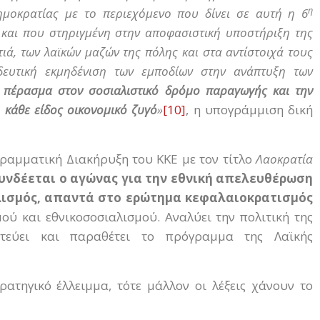
η
ημοκρατίας με το περιεχόμενο που δίνει σε αυτή η 6
 και που στηριγμένη στην αποφασιστική υποστήριξη της
τιά, των λαϊκών μαζών της πόλης και στα αντίστοιχά τους
δευτική εκμηδένιση των εμποδίων στην ανάπτυξη των
 πέρασμα στον σοσιαλιστικό δρόμο παραγωγής και την
 κάθε είδος οικονομικό ζυγό
»
[10]
, η υπογράμμιση δική
γραμματική Διακήρυξη του ΚΚΕ με τον τίτλο
Λαοκρατία
υνδέεται ο αγώνας για την εθνική απελευθέρωση
αλισμός, απαντά στο ερώτημα κεφαλαιοκρατισμός
μού και εθνικοσοσιαλισμού. Αναλύει την πολιτική της
ιτεύει και παραθέτει το πρόγραμμα της Λαϊκής
τηγικό έλλειμμα, τότε μάλλον οι λέξεις χάνουν το