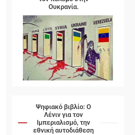
Ουκρανία.
Ψηφιακό βιβλίο: Ο
Λένιν για τον
Ιμπεριαλισμό, την
εθνική αυτοδιάθεση