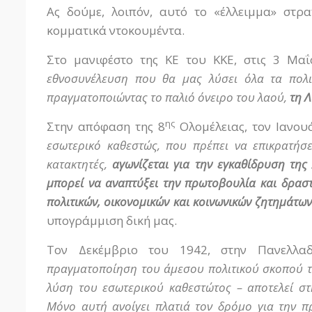
Ας δούμε, λοιπόν, αυτό το «έλλειμμα» στρ
κομματικά ντοκουμέντα.
Στο μανιφέστο της ΚΕ του ΚΚΕ, στις 3 Μα
εθνοσυνέλευση που θα μας λύσει όλα τα πολι
πραγματοποιώντας το παλιό όνειρο του λαού,
τη 
ης
Στην απόφαση της 8
Ολομέλειας, τον Ιανου
εσωτερικό καθεστώς, που πρέπει να επικρατή
κατακτητές,
αγωνίζεται για την εγκαθίδρυση της
μπορεί να αναπτύξει την πρωτοβουλία και δρασ
πολιτικών, οικονομικών και κοινωνικών ζητημάτων
υπογράμμιση δική μας.
Τον Δεκέμβριο του 1942, στην Πανελλα
πραγματοποίηση του άμεσου πολιτικού σκοπού τ
λύση του εσωτερικού καθεστώτος – αποτελεί στ
Μόνο αυτή ανοίγει πλατιά τον δρόμο για την 