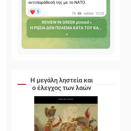
Η μεγάλη ληστεία και
ο έλεγχος των λαών