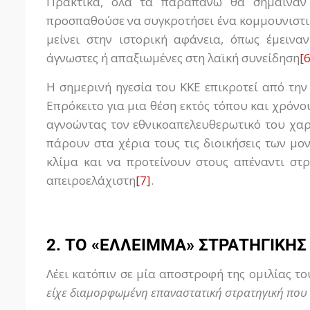
Πρακτικά, όλα τα παραπάνω θα σήμαιναν
προσπαθούσε να συγκροτήσει ένα κομμουνιστι
μείνει στην ιστορική αφάνεια, όπως έμεινα
άγνωστες ή απαξιωμένες στη λαϊκή συνείδηση
[6
Η σημερινή ηγεσία του ΚΚΕ επικροτεί από την
Επρόκειτο για μια θέση εκτός τόπου και χρόνο
αγνοώντας τον εθνικοαπελευθερωτικό του χα
πάρουν στα χέρια τους τις διοικήσεις των μο
κλίμα και να προτείνουν στους απέναντι στ
απειροελάχιστη
[7]
.
2. ΤΟ «ΕΛΛΕΙΜΜΑ» ΣΤΡΑΤΗΓΙΚΗΣ
Λέει κατόπιν σε μία αποστροφή της ομιλίας τ
είχε διαμορφωμένη επαναστατική στρατηγική που 