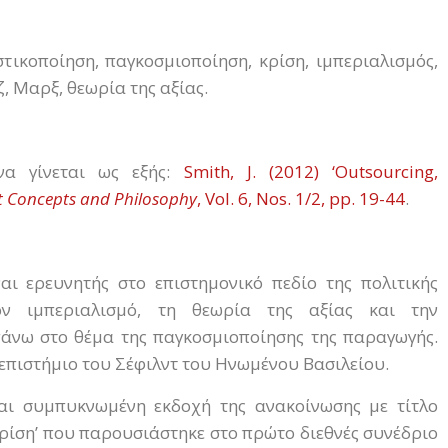
στικοποίηση, παγκοσμιοποίηση, κρίση, ιμπεριαλισμός,
, Μαρξ, θεωρία της αξίας.
α γίνεται ως εξής:
Smith, J. (2012) ‘Outsourcing,
t Concepts and
Philosophy
, Vol. 6, Nos. 1/2, pp. 19-44
.
αι ερευνητής στο επιστημονικό πεδίο της πολιτικής
ον ιμπεριαλισμό, τη θεωρία της αξίας και την
πάνω στο θέμα της παγκοσμιοποίησης της παραγωγής.
επιστήμιο του Σέφιλντ του Ηνωμένου Βασιλείου.
αι συμπυκνωμένη εκδοχή της ανακοίνωσης με τίτλο
κρίση’ που παρουσιάστηκε στο πρώτο διεθνές συνέδριο