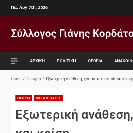
Πα. Αυγ 7th, 2026
Σύλλογος Γιάνης Κορδάτ
ΑΡΧΙΚΉ
ΠΟΛΙΤΙΚΉ
ΘΕΩΡΊΑ
ΑΝΑΚΟΙΝ
Home
Θεωρία
Εξωτερική ανάθεση, χρηματιστικοποίηση και κ
ΘΕΩΡΊΑ
ΜΕΤΑΦΡΆΣΕΙΣ
Εξωτερική ανάθεση,