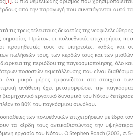
ος
[1]
. Ο πιο θεμελιώδης ορισμός που χρησιμοποιείται
 κέρδους από την παραγωγή που συνεπάγονται αυτά τα
τά τις τρεις τελευταίες δεκαετίες της νεοφιλελεύθερης
 σημασίας. Πρώτον, οι πολυεθνικές επιχειρήσεις που
 οι προμηθευτές τους σε υπηρεσίες, καθώς και οι
των πωλήσεών τους, των κερδών τους και των μισθών
η διάρκεια της περιόδου της παγκοσμιοποίησης, όλο και
ότερων ποσοστών εκμετάλλευσης που είναι διαθέσιμα
 ένα μικρό μέρος εμφανίζεται στα στοιχεία των
τερική ανάθεση έχει μεταμορφώσει την παγκόσμια
 το βιομηχανικό εργατικό δυναμικό του Νότου ξεπέρασε
 πλέον το 80% του παγκόσμιου συνόλου.
ροσπάθειες των πολυεθνικών επιχειρήσεων με έδρα τον
ουν τα κέρδη τους αντικαθιστώντας την υψηλότερα
ενη εργασία του Νότου. Ο Stephen Roach (2003, σ. 5-