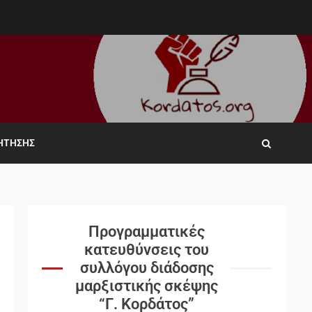
ΖΉΤΗΣΗΣ
Προγραμματικές
κατευθύνσεις του
συλλόγου διάδοσης
μαρξιστικής σκέψης
“Γ. Κορδάτος”