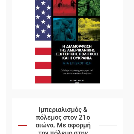
Ιμπεριαλισμός &
πόλεμος στον 21ο
αιώνα. Mε αφορμή
τον πόλεμο στην