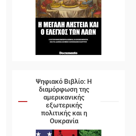
Ψηφιακό Βιβλίο: Η
διαμόρφωση της
αμερικανικής
εξωτερικής
πολιτικής και η
Ουκρανία