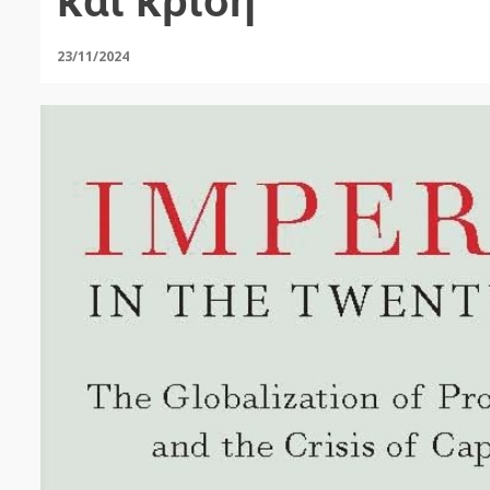
και κρίση
23/11/2024