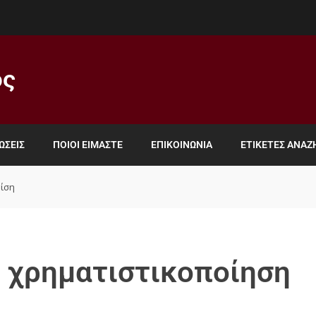
ος
ΏΣΕΙΣ
ΠΟΙΟΙ ΕΊΜΑΣΤΕ
ΕΠΙΚΟΙΝΩΝΊΑ
ΕΤΙΚΈΤΕΣ ΑΝΑ
ρίση
 χρηματιστικοποίηση