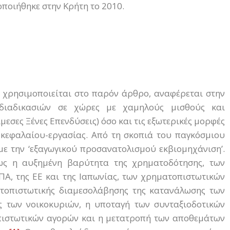
τοποιήθηκε στην Κρήτη το 2010.
ως χρησιμοποιείται στο παρόν άρθρο, αναφέρεται στην
 διαδικασιών σε χώρες με χαμηλούς μισθούς και
Άμεσες Ξένες Επενδύσεις) όσο και τις εξωτερικές μορφές
 κεφαλαίου-εργασίας. Από τη σκοπιά του παγκόσμιου
με την ‘εξαγωγικού προσανατολισμού εκβιομηχάνιση’.
πως η αυξημένη βαρύτητα της χρηματοδότησης, των
Α, της ΕΕ και της Ιαπωνίας, των χρηματοπιστωτικών
ατοπιστωτικής διαμεσολάβησης της κατανάλωσης των
ς των νοικοκυριών, η υποταγή των συνταξιοδοτικών
πιστωτικών αγορών και η μετατροπή των αποθεμάτων