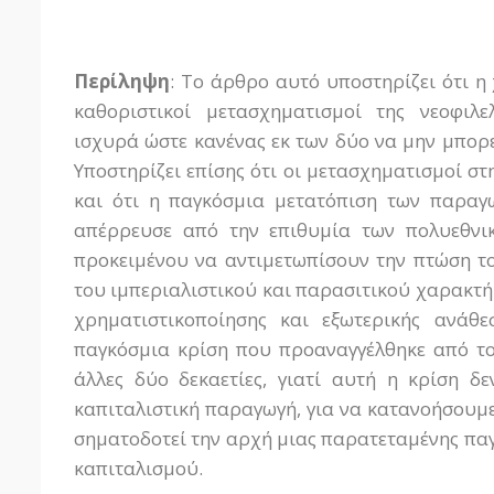
Περίληψη
: Το άρθρο αυτό υποστηρίζει ότι η
καθοριστικοί μετασχηματισμοί της νεοφιλε
ισχυρά ώστε κανένας εκ των δύο να μην μπορε
Υποστηρίζει επίσης ότι οι μετασχηματισμοί σ
και ότι η παγκόσμια μετατόπιση των παραγ
απέρρευσε από την επιθυμία των πολυεθνι
προκειμένου να αντιμετωπίσουν την πτώση τ
του ιμπεριαλιστικού και παρασιτικού χαρακτή
χρηματιστικοποίησης και εξωτερικής ανάθε
παγκόσμια κρίση που προαναγγέλθηκε από το
άλλες δύο δεκαετίες, γιατί αυτή η κρίση δ
καπιταλιστική παραγωγή, για να κατανοήσουμε 
σηματοδοτεί την αρχή μιας παρατεταμένης παγ
καπιταλισμού.