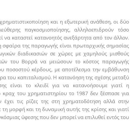
 χρηματιστικοποίηση και η εξωτερική ανάθεση, οι δύο
λεύθερης παγκοσμιοποίησης, αλληλοεπιδρούν τόσο
ί να καταστεί κατανοητός ανεξάρτητα από τον άλλον.
τη σφαίρα της παραγωγής είναι πρωταρχικής σημασίας
ωγικών διαδικασιών σε χώρες με χαμηλούς μισθούς
κών του Βορρά να μειώσουν το κόστος παραγωγής
ου ποσοστού κέρδους, με αποτέλεσμα την εμβάθυνση
ρα του καπιταλισμού. Η κατανόηση της σχέσης μεταξύ
σης είναι το κλειδί για να κατανοήσουμε γιατί η
 κραχ του χρηματιστηρίου το 1987 δεν ξέσπασε για
εν έχει τις ρίζες της στη χρηματοδότηση αλλά στην
τη μορφή και τη δυναμική αυτής της κρίσης και γιατί
κόσμιας ύφεσης που δεν μπορεί να επιλυθεί εντός του