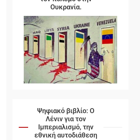
Ουκρανία.
Ψηφιακό βιβλίο: Ο
Λένιν για τον
Ιμπεριαλισμό, την
εθνική αυτοδιάθεση