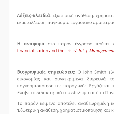
Λέξεις-κλειδιά
: εξωτερική ανάθεση, χρηματι
εκμετάλλευση, παγκόσμιο εργασιακό αρμπιτράζ
Η
αναφορά
στο παρόν έγγραφο πρέπει ν
financialisation and the crisis’,
Int. J. Managemen
Βιογραφικές σημειώσεις:
Ο John Smith είν
οικονομίας και συγκεκριμένα διερευνά τ
παγκοσμιοποίηση της παραγωγής. Εργάζεται 
Έλαβε το διδακτορικό του δίπλωμα από το Παν
Το παρόν κείμενο αποτελεί αναθεωρημένη κ
‘Εξωτερική ανάθεση, χρηματιστικοποίηση και 