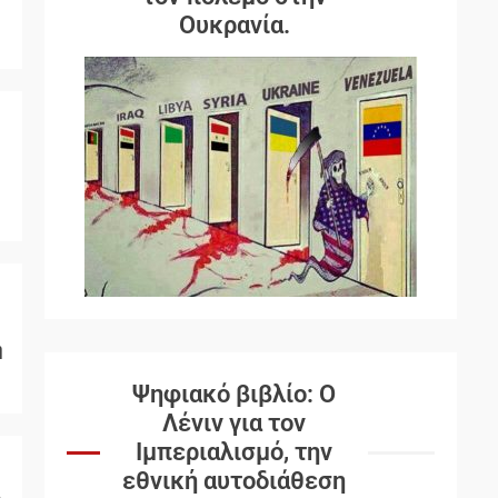
Ουκρανία.
ή
Ψηφιακό βιβλίο: Ο
Λένιν για τον
Ιμπεριαλισμό, την
εθνική αυτοδιάθεση