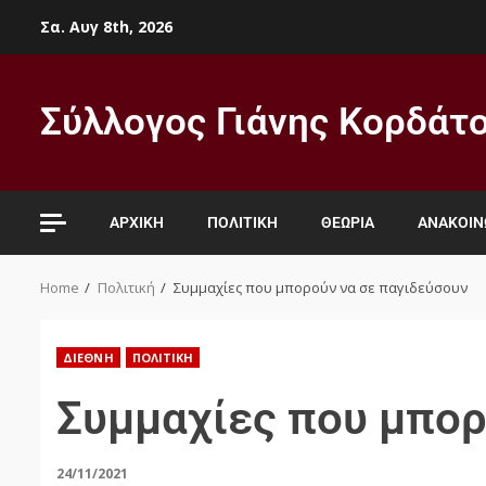
Σα. Αυγ 8th, 2026
Σύλλογος Γιάνης Κορδάτ
ΑΡΧΙΚΉ
ΠΟΛΙΤΙΚΉ
ΘΕΩΡΊΑ
ΑΝΑΚΟΙΝ
Home
Πολιτική
Συμμαχίες που μπορούν να σε παγιδεύσουν
ΔΙΕΘΝΉ
ΠΟΛΙΤΙΚΉ
Συμμαχίες που μπορ
24/11/2021