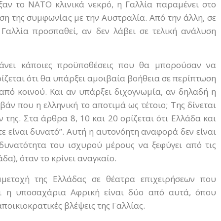
αν το ΝΑΤΟ κλινικά νεκρό, η Γαλλία παραμένει στο
η της συμφωνίας με την Αυστραλία. Από την άλλη, σε
η Γαλλία προσπαθεί, αν δεν λάβει σε τελική ανάλυση
βάνει κάποιες προϋποθέσεις που θα μπορούσαν να
ίζεται ότι θα υπάρξει αμοιβαία βοήθεια σε περίπτωση
 από κοινού. Και αν υπάρξει διχογνωμία, αν δηλαδή η
άν που η ελληνική το αποτιμά ως τέτοιο; Της δίνεται
 της. Στα άρθρα 8, 10 και 20 ορίζεται ότι Ελλάδα και
ε είναι δυνατό”. Αυτή η αυτονόητη αναφορά δεν είναι
 δυνατότητα του ισχυρού μέρους να ξεφύγει από τις
α), όταν το κρίνει αναγκαίο.
μετοχή της Ελλάδας σε θέατρα επιχειρήσεων που
αι η υποσαχάρια Αφρική είναι δύο από αυτά, όπου
ποικιοκρατικές βλέψεις της Γαλλίας.