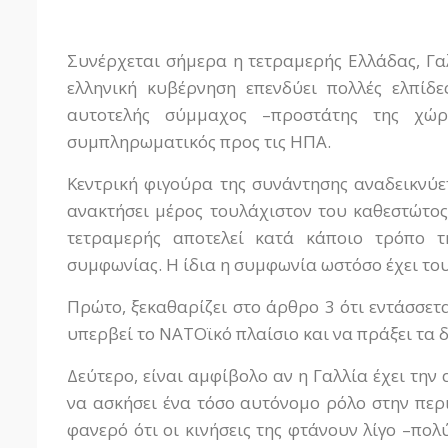
Συνέρχεται σήμερα η τετραμερής Ελλάδας, Γα
ελληνική κυβέρνηση επενδύει πολλές ελπίδε
αυτοτελής σύμμαχος –προστάτης της χώρ
συμπληρωματικός προς τις ΗΠΑ.
Κεντρική φιγούρα της συνάντησης αναδεικνύε
ανακτήσει μέρος τουλάχιστον του καθεστώτο
τετραμερής αποτελεί κατά κάποιο τρόπο τ
συμφωνίας. Η ίδια η συμφωνία ωστόσο έχει το
Πρώτο, ξεκαθαρίζει στο άρθρο 3 ότι εντάσσετ
υπερβεί το ΝΑΤΟϊκό πλαίσιο και να πράξει τα 
Δεύτερο, είναι αμφίβολο αν η Γαλλία έχει την
να ασκήσει ένα τόσο αυτόνομο ρόλο στην περ
φανερό ότι οι κινήσεις της φτάνουν λίγο –πολ