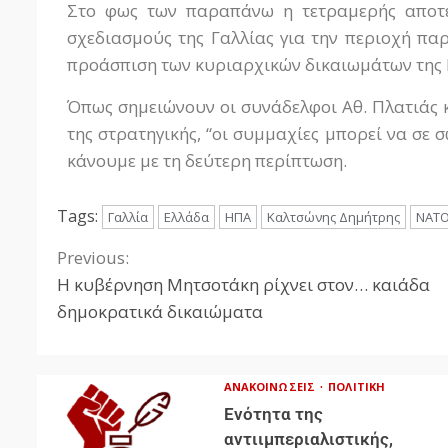
Στο φως των παραπάνω η τετραμερής αποτε
σχεδιασμούς της Γαλλίας για την περιοχή πα
προάσπιση των κυριαρχικών δικαιωμάτων της 
Όπως σημειώνουν οι συνάδελφοι Αθ. Πλατιάς κ
της στρατηγικής, “οι συμμαχίες μπορεί να σε 
κάνουμε με τη δεύτερη περίπτωση.
Tags:
Γαλλία
Ελλάδα
ΗΠΑ
Καλτσώνης Δημήτρης
ΝΑΤ
Previous:
Η κυβέρνηση Μητσοτάκη ρίχνει στον… καιάδα
δημοκρατικά δικαιώματα
ΑΝΑΚΟΙΝΏΣΕΙΣ
ΠΟΛΙΤΙΚΉ
Ενότητα της
αντιιμπεριαλιστικής,