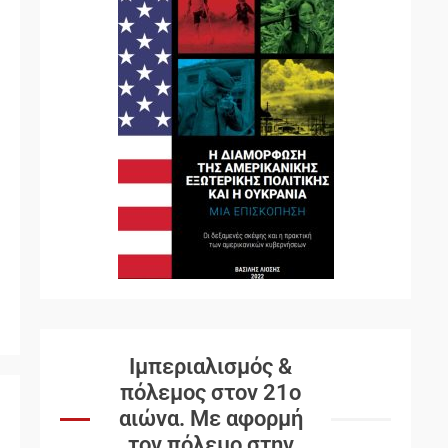
Ιμπεριαλισμός &
πόλεμος στον 21ο
αιώνα. Mε αφορμή
τον πόλεμο στην