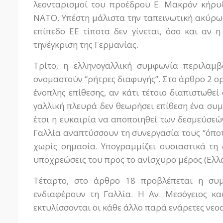
λεονταρισμοί του προέδρου Ε. Μακρόν κήρυξ
ΝΑΤΟ. Υπέστη μάλιστα την ταπεινωτική ακύρωσ
επίπεδο ΕΕ τίποτα δεν γίνεται, όσο και αν 
τηνέγκριση της Γερμανίας.
Τρίτο, η ελληνογαλλική συμφωνία περιλαμ
ονομαστούν “ρήτρες διαφυγής”. Στο άρθρο 2 ορ
ένοπλης επίθεσης, αν κάτι τέτοιο διαπιστωθεί
γαλλική πλευρά δεν θεωρήσει επίθεση ένα συμβ
έτσι η ευκαιρία να αποποιηθεί των δεσμεύσεών
Γαλλία αναπτύσσουν τη συνεργασία τους “όποτ
χωρίς σημασία. Υπογραμμίζει ουσιαστικά τη
υποχρεώσεις του προς το ανίσχυρο μέρος (Ελλάδ
Τέταρτο, στο άρθρο 18 προβλέπεται η συμ
ενδιαφέρουν τη Γαλλία. Η Αν. Μεσόγειος κ
εκτυλίσσονται οι κάθε άλλο παρά ενάρετες νεοα