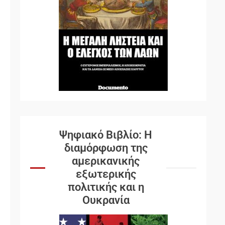
Ψηφιακό Βιβλίο: Η
διαμόρφωση της
αμερικανικής
εξωτερικής
πολιτικής και η
Ουκρανία