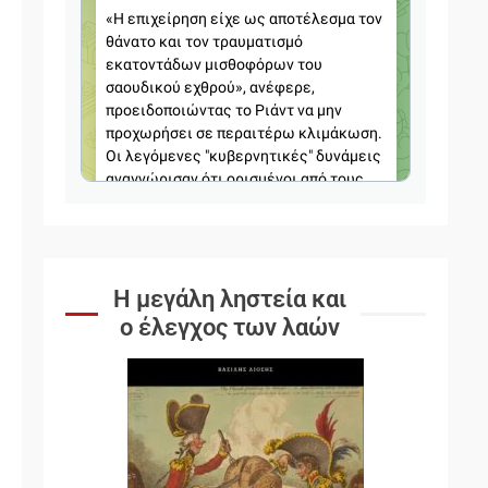
Η μεγάλη ληστεία και
ο έλεγχος των λαών