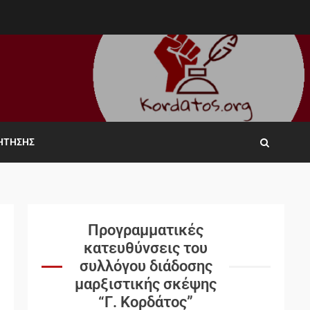
ΖΉΤΗΣΗΣ
Προγραμματικές
κατευθύνσεις του
συλλόγου διάδοσης
μαρξιστικής σκέψης
“Γ. Κορδάτος”