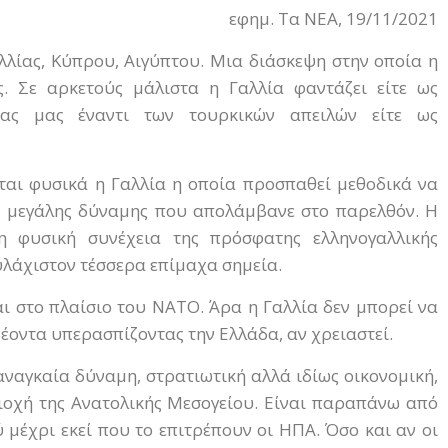
εφημ. Τα ΝΕΑ, 19/11/2021
λλίας, Κύπρου, Αιγύπτου. Μια διάσκεψη στην οποία η
ς. Σε αρκετούς μάλιστα η Γαλλία φαντάζει είτε ως
ας μας έναντι των τουρκικών απειλών είτε ως
ται φυσικά η Γαλλία η οποία προσπαθεί μεθοδικά να
ς μεγάλης δύναμης που απολάμβανε στο παρελθόν. Η
η φυσική συνέχεια της πρόσφατης ελληνογαλλικής
υλάχιστον τέσσερα επίμαχα σημεία.
αι στο πλαίσιο του ΝΑΤΟ. Άρα η Γαλλία δεν μπορεί να
δέοντα υπερασπίζοντας την Ελλάδα, αν χρειαστεί.
 αναγκαία δύναμη, στρατιωτική αλλά ιδίως οικονομική,
ιοχή της Ανατολικής Μεσογείου. Είναι παραπάνω από
ύ μέχρι εκεί που το επιτρέπουν οι ΗΠΑ. Όσο και αν οι