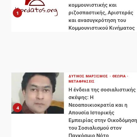
κομμουνιστικής και
ριζοσπαστικής, Αριστεράς
1
και ανασυγκρότηση του
Κομμουνιστικού Κινήματος
ΔΥΤΙΚΌΣ ΜΑΡΞΙΣΜΌΣ
ΘΕΩΡΊΑ
ΜΕΤΑΦΡΆΣΕΙΣ
Η ένδεια της σοσιαλιστικής
σκέψης: Η
Νεοαποικιοκρατία και η
4
Απουσία Ιστορικής
Εμπειρίας στην Οικοδόμησ
του Σοσιαλισμού στον
Παγκόσμιο Νότο