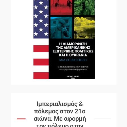
Ιμπεριαλισμός &
πόλεμος στον 21ο
αιώνα. Mε αφορμή
τον πόλεμο στην