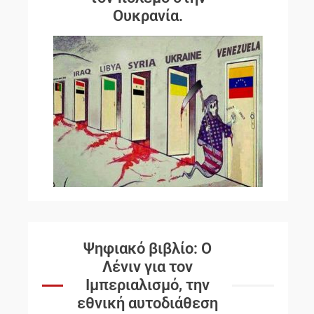
Ουκρανία.
Ψηφιακό βιβλίο: Ο
Λένιν για τον
Ιμπεριαλισμό, την
εθνική αυτοδιάθεση