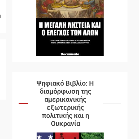
ή
ς
Ψηφιακό Βιβλίο: Η
διαμόρφωση της
αμερικανικής
εξωτερικής
πολιτικής και η
Ουκρανία