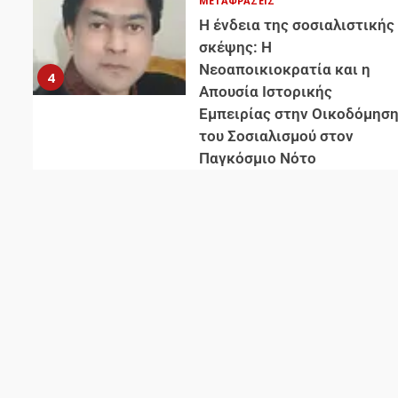
ΜΕΤΑΦΡΆΣΕΙΣ
Η ένδεια της σοσιαλιστικής
σκέψης: Η
Νεοαποικιοκρατία και η
4
Απουσία Ιστορικής
Εμπειρίας στην Οικοδόμησ
του Σοσιαλισμού στον
Παγκόσμιο Νότο