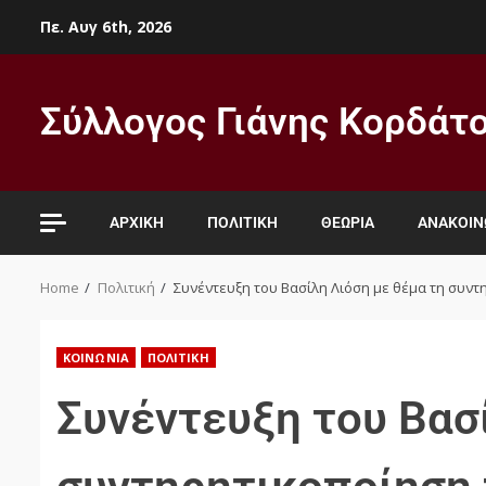
Πε. Αυγ 6th, 2026
Σύλλογος Γιάνης Κορδάτ
ΑΡΧΙΚΉ
ΠΟΛΙΤΙΚΉ
ΘΕΩΡΊΑ
ΑΝΑΚΟΙΝ
Home
Πολιτική
Συνέντευξη του Βασίλη Λιόση με θέμα τη συντη
ΚΟΙΝΩΝΊΑ
ΠΟΛΙΤΙΚΉ
Συνέντευξη του Βασ