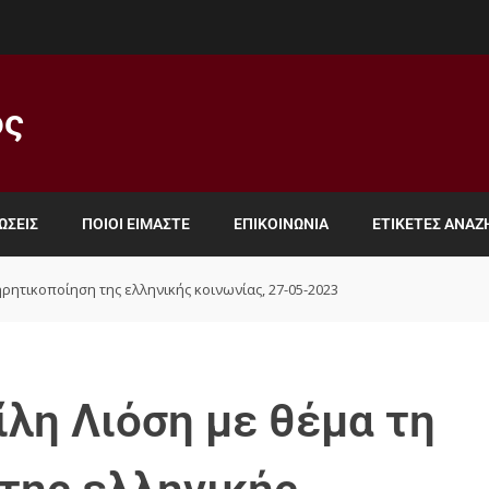
ος
ΏΣΕΙΣ
ΠΟΙΟΙ ΕΊΜΑΣΤΕ
ΕΠΙΚΟΙΝΩΝΊΑ
ΕΤΙΚΈΤΕΣ ΑΝΑ
ρητικοποίηση της ελληνικής κοινωνίας, 27-05-2023
ίλη Λιόση με θέμα τη