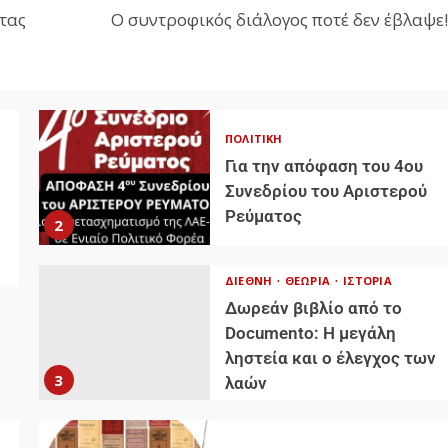
τας
Ο συντροφικός διάλογος ποτέ δεν έβλαψε!
ΠΟΛΙΤΙΚΉ
Για την απόφαση του 4ου
Συνεδρίου του Αριστερού
Ρεύματος
2
ΔΙΕΘΝΉ
ΘΕΩΡΊΑ
ΙΣΤΟΡΊΑ
Δωρεάν βιβλίο από το
Documento: Η μεγάλη
ληστεία και ο έλεγχος των
3
λαών