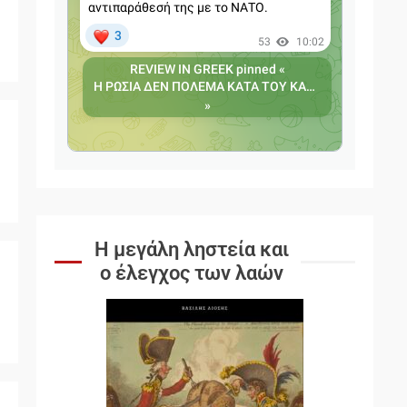
Η μεγάλη ληστεία και
ο έλεγχος των λαών