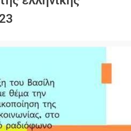
της ελληνικής
023