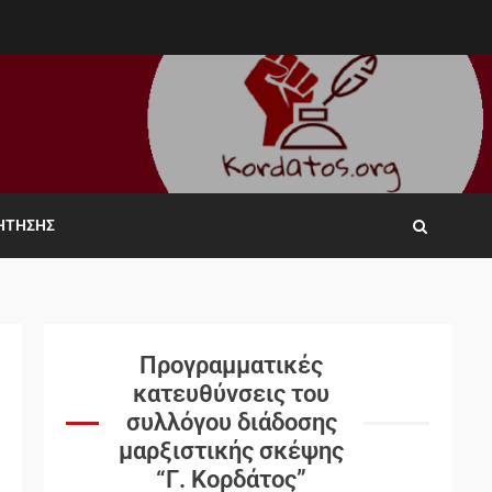
ΖΉΤΗΣΗΣ
Προγραμματικές
κατευθύνσεις του
συλλόγου διάδοσης
μαρξιστικής σκέψης
“Γ. Κορδάτος”