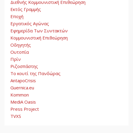
Διεθνής Κομμουνιστική Επιθεώρηση
Εκτός Γραμμής
Εποχή
Εργατικός Αγώνας
Εφημερίδα Των Συντακτών
Κομμουνιστική Επιθεώρηση
Οδηγητής
Ουτοπία
Πρίν
Ριζοσπάστης
Το κουτί της Πανδώρας
AntapoCrisis
Guernica.eu
Kommon
MediA Oasis
Press Project
TVXS