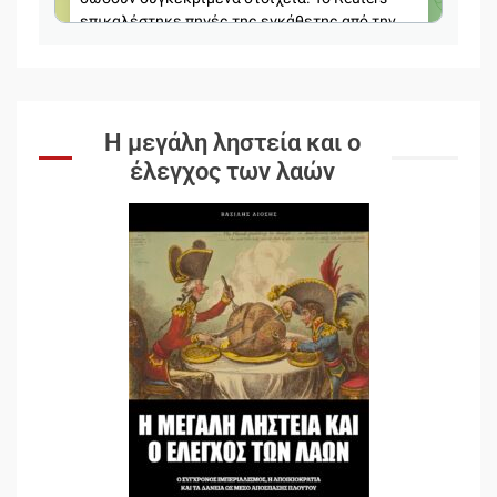
Η μεγάλη ληστεία και ο
έλεγχος των λαών