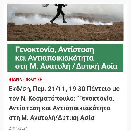
ΘΕΩΡΊΑ
ΠΟΛΙΤΙΚΉ
Εκδ/ση, Πεμ. 21/11, 19:30 Πάντειο με
τον Ν. Κοσματόπουλο: “Γενοκτονία,
Αντίσταση και Αντιαποικιακότητα
στη Μ. Ανατολή/Δυτική Ασία”
21/11/2024