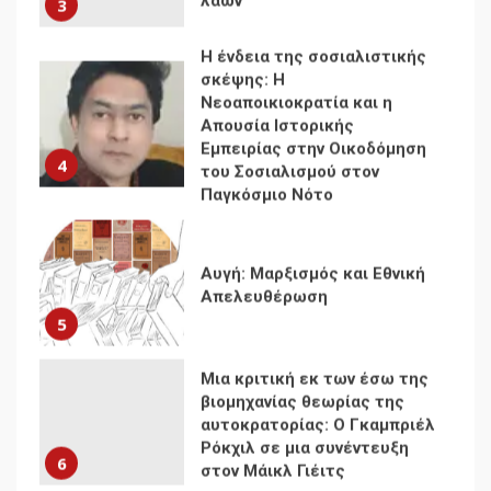
σκέψης: Η
Νεοαποικιοκρατία και η
Απουσία Ιστορικής
Εμπειρίας στην Οικοδόμηση
4
του Σοσιαλισμού στον
Παγκόσμιο Νότο
Αυγή: Μαρξισμός και Εθνική
Απελευθέρωση
5
Μια κριτική εκ των έσω της
βιομηχανίας θεωρίας της
αυτοκρατορίας: Ο Γκαμπριέλ
Ρόκχιλ σε μια συνέντευξη
6
στον Μάικλ Γιέιτς