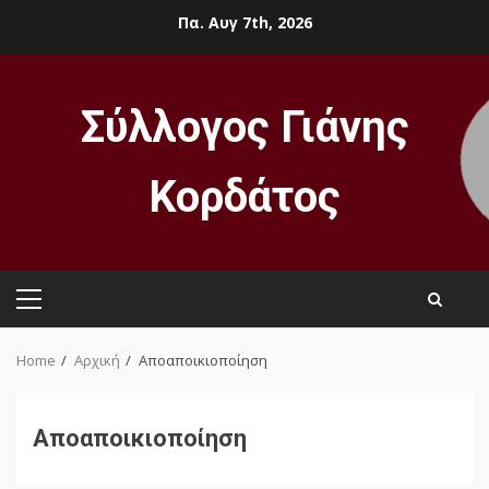
Skip
Πα. Αυγ 7th, 2026
to
content
Σύλλογος Γιάνης
Κορδάτος
Primary
Menu
Home
Αρχική
Αποαποικιοποίηση
Αποαποικιοποίηση