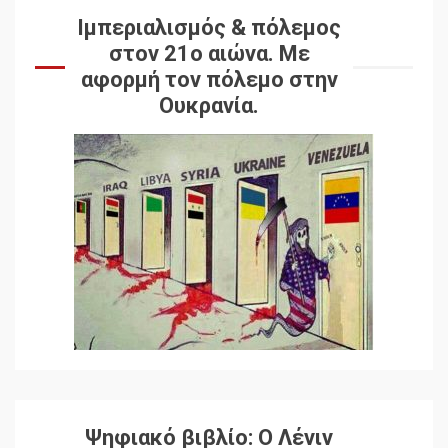
Ιμπεριαλισμός & πόλεμος
στον 21ο αιώνα. Mε
αφορμή τον πόλεμο στην
Ουκρανία.
Ψηφιακό βιβλίο: Ο Λένιν