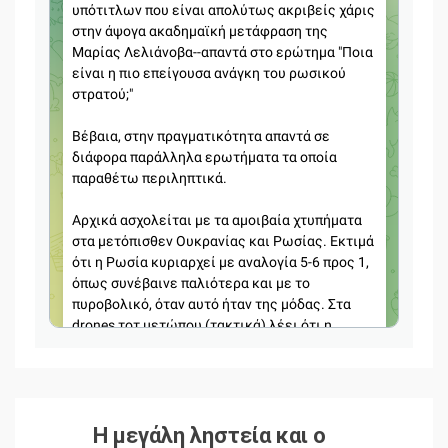
Η μεγάλη ληστεία και ο