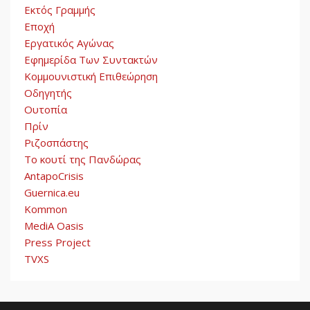
Εκτός Γραμμής
Εποχή
Εργατικός Αγώνας
Εφημερίδα Των Συντακτών
Κομμουνιστική Επιθεώρηση
Οδηγητής
Ουτοπία
Πρίν
Ριζοσπάστης
Το κουτί της Πανδώρας
AntapoCrisis
Guernica.eu
Kommon
MediA Oasis
Press Project
TVXS