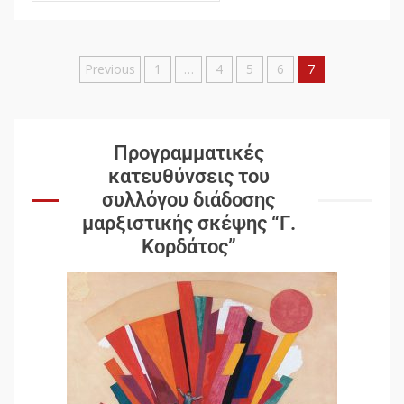
Previous
1
…
4
5
6
7
Προγραμματικές
κατευθύνσεις του
συλλόγου διάδοσης
μαρξιστικής σκέψης “Γ.
Κορδάτος”