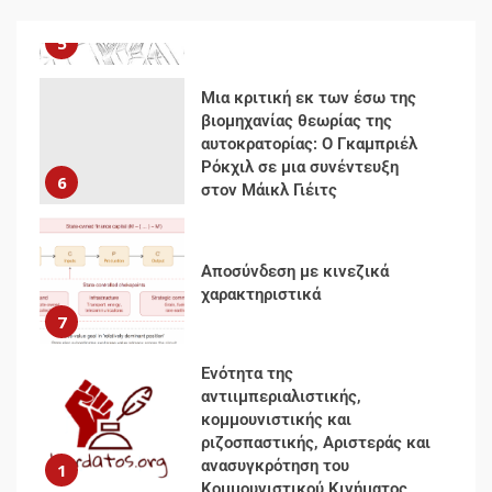
Απελευθέρωση
5
Μια κριτική εκ των έσω της
βιομηχανίας θεωρίας της
αυτοκρατορίας: Ο Γκαμπριέλ
Ρόκχιλ σε μια συνέντευξη
6
στον Μάικλ Γιέιτς
Αποσύνδεση με κινεζικά
χαρακτηριστικά
7
Ενότητα της
αντιιμπεριαλιστικής,
κομμουνιστικής και
ριζοσπαστικής, Αριστεράς και
ανασυγκρότηση του
1
Κομμουνιστικού Κινήματος