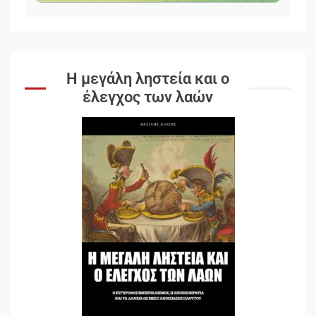
Η μεγάλη ληστεία και ο
έλεγχος των λαών