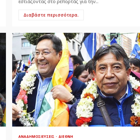
εστιάζοντας στο ρεπορτάζ για την...
Διαβάστε περισσότερα.
ΑΝΑΔΗΜΟΣΙΕΎΣΕΙΣ
ΔΙΕΘΝΉ