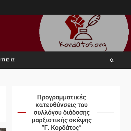
ΖΉΤΗΣΗΣ
Προγραμματικές
κατευθύνσεις του
συλλόγου διάδοσης
μαρξιστικής σκέψης
“Γ. Κορδάτος”