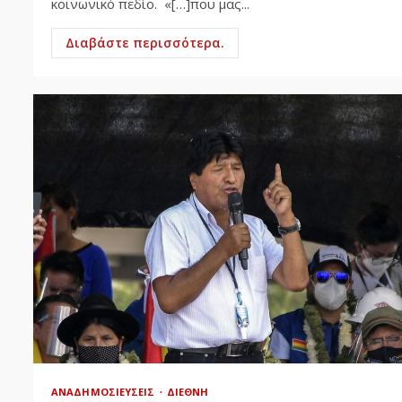
κοινωνικό πεδίο. «[…]που μας...
Διαβάστε περισσότερα.
ΑΝΑΔΗΜΟΣΙΕΎΣΕΙΣ
ΔΙΕΘΝΉ