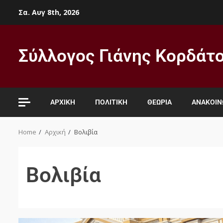
Σα. Αυγ 8th, 2026
Σύλλογος Γιάνης Κορδάτ
ΑΡΧΙΚΉ
ΠΟΛΙΤΙΚΉ
ΘΕΩΡΊΑ
ΑΝΑΚΟΙΝ
Home
Αρχική
Βολιβία
Βολιβία