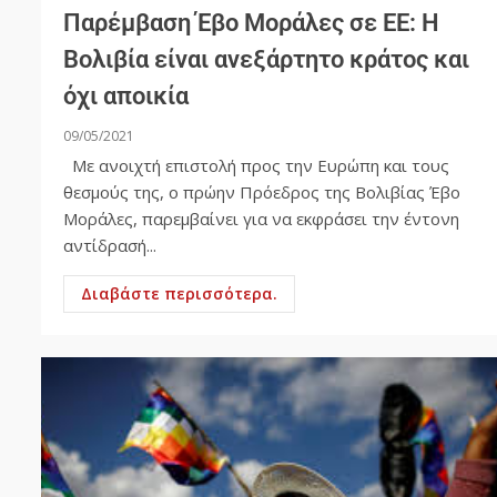
Παρέμβαση Έβο Μοράλες σε ΕΕ: H
Boλιβία είναι ανεξάρτητο κράτος και
όχι αποικία
09/05/2021
Mε ανοιχτή επιστολή προς την Ευρώπη και τους
θεσμούς της, ο πρώην Πρόεδρος της Βολιβίας Έβο
Μοράλες, παρεμβαίνει για να εκφράσει την έντονη
αντίδρασή...
Διαβάστε περισσότερα.