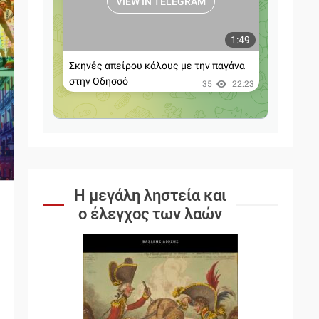
Η μεγάλη ληστεία και
ο έλεγχος των λαών