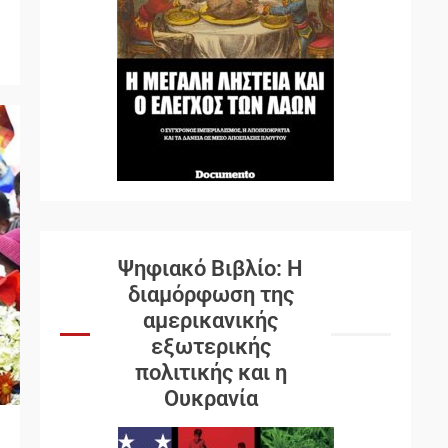
Ψηφιακό Βιβλίο: Η
διαμόρφωση της
αμερικανικής
εξωτερικής
πολιτικής και η
Ουκρανία