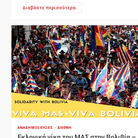
Διαβάστε περισσότερα.
ΑΝΑΔΗΜΟΣΙΕΎΣΕΙΣ
ΔΙΕΘΝΉ
Εκλογική νίκη του ΜΑΣ στην Βολιβία –