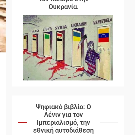
Ουκρανία.
Ψηφιακό βιβλίο: Ο
Λένιν για τον
Ιμπεριαλισμό, την
εθνική αυτοδιάθεση