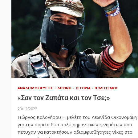
ΑΝΑΔΗΜΟΣΙΕΎΣΕΙΣ
ΔΙΕΘΝΉ
ΙΣΤΟΡΊΑ
ΠΟΛΙΤΙΣΜΌΣ
«Σαν τον Ζαπάτα και τον Τσε;»
23/12/2022
Γιώργος Καλογήρου Η μελέτη του Λεωνίδα Οικονομάκη
για την πορεία δύο πολύ σημαντικών κινημάτων που
πέτυχαν να κατακτήσουν αδιαμφισβήτητες νίκες στο