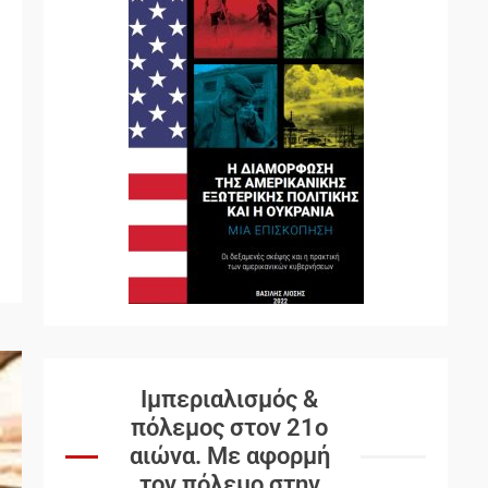
Ιμπεριαλισμός &
πόλεμος στον 21ο
αιώνα. Mε αφορμή
τον πόλεμο στην