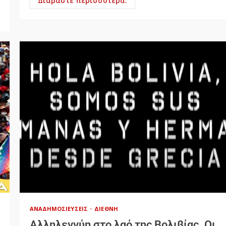
Διαβάστε περισσότερα.
ΑΝΑΔΗΜΟΣΙΕΎΣΕΙΣ
ΔΙΕΘΝΉ
Αλληλεγγύη στο λαό της Βολιβίας. Οι