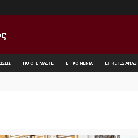
ος
ΏΣΕΙΣ
ΠΟΙΟΙ ΕΊΜΑΣΤΕ
ΕΠΙΚΟΙΝΩΝΊΑ
ΕΤΙΚΈΤΕΣ ΑΝΑ