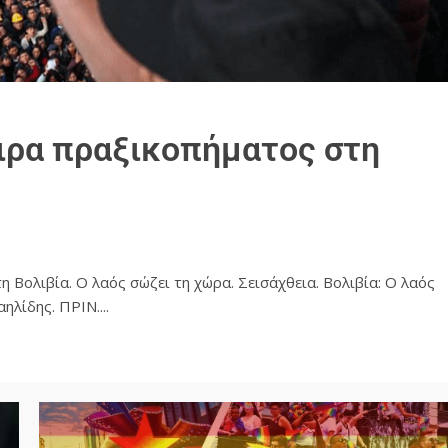
ιρα πραξικοπήματος στη
η Βολιβία. Ο λαός σώζει τη χώρα. Σεισάχθεια. Βολιβία: Ο λαός
λίδης. ΠΡΙΝ....