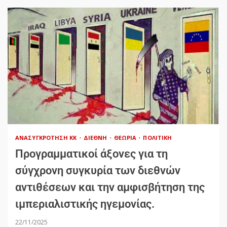
ΑΝΑΣΥΓΚΡΌΤΗΣΗ ΚΚ
ΔΙΕΘΝΉ
ΘΕΩΡΊΑ
ΠΟΛΙΤΙΚΉ
Προγραμματικοί άξονες για τη
σύγχρονη συγκυρία των διεθνών
αντιθέσεων και την αμφισβήτηση της
ιμπεριαλιστικής ηγεμονίας.
22/11/2025