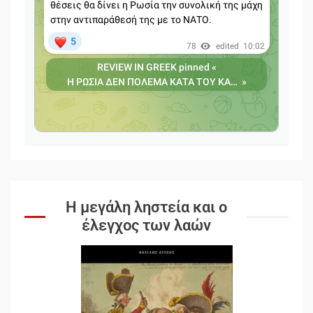
Η μεγάλη ληστεία και ο
έλεγχος των λαών