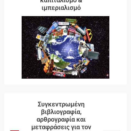
καπιταλισμό &
ιμπεριαλισμό
Συγκεντρωμένη
βιβλιογραφία,
αρθρογραφία και
μεταφράσεις για τον