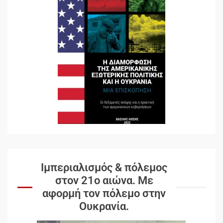
Ιμπεριαλισμός & πόλεμος
στον 21ο αιώνα. Mε
αφορμή τον πόλεμο στην
Ουκρανία.