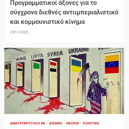
Προγραμματικοί άξονες για το
σύγχρονο διεθνές αντιιμπεριαλιστικό
και κομμουνιστικό κίνημα
29/11/2025
ΑΝΑΣΥΓΚΡΌΤΗΣΗ ΚΚ
ΔΙΕΘΝΉ
ΘΕΩΡΊΑ
ΠΟΛΙΤΙΚΉ