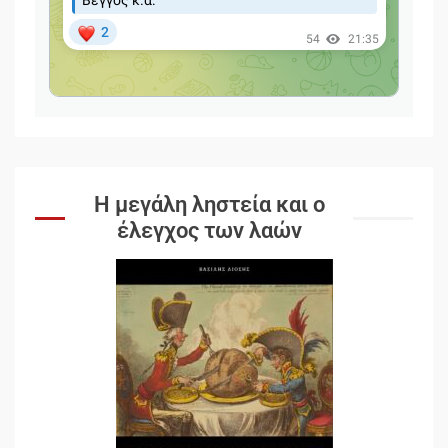
Η μεγάλη ληστεία και ο
έλεγχος των λαών