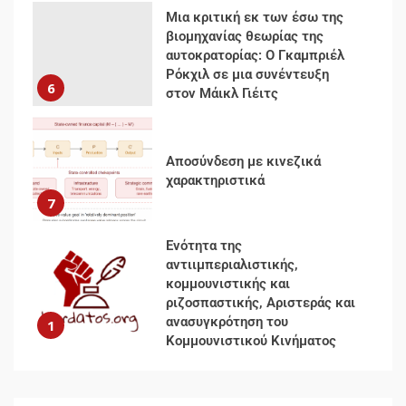
Μια κριτική εκ των έσω της
βιομηχανίας θεωρίας της
αυτοκρατορίας: Ο Γκαμπριέλ
Ρόκχιλ σε μια συνέντευξη
6
στον Μάικλ Γιέιτς
Αποσύνδεση με κινεζικά
χαρακτηριστικά
7
Ενότητα της
αντιιμπεριαλιστικής,
κομμουνιστικής και
ριζοσπαστικής, Αριστεράς και
ανασυγκρότηση του
1
Κομμουνιστικού Κινήματος
Για την απόφαση του 4ου