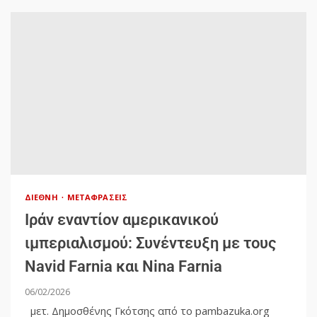
ΔΙΕΘΝΉ
ΜΕΤΑΦΡΆΣΕΙΣ
Ιράν εναντίον αμερικανικού
ιμπεριαλισμού: Συνέντευξη με τους
Navid Farnia και Nina Farnia
06/02/2026
μετ. Δημοσθένης Γκότσης από το pambazuka.org