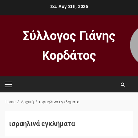
Skip
Σα. Αυγ 8th, 2026
to
content
Σύλλογος Γιάνης
Κορδάτος
Primary
Menu
Home
Αρχική
ισραηλινά εγκλήματα
ισραηλινά εγκλήματα