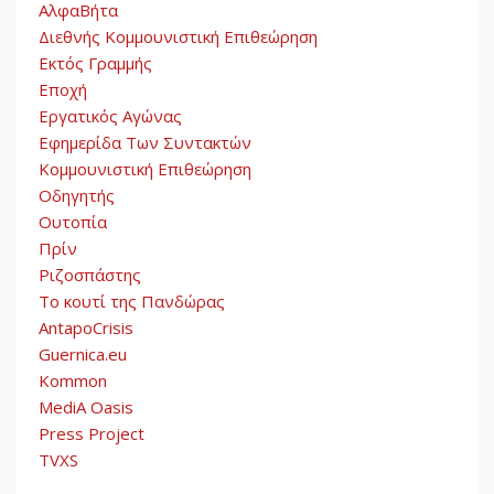
ΑλφαΒήτα
Διεθνής Κομμουνιστική Επιθεώρηση
Εκτός Γραμμής
Εποχή
Εργατικός Αγώνας
Εφημερίδα Των Συντακτών
Κομμουνιστική Επιθεώρηση
Οδηγητής
Ουτοπία
Πρίν
Ριζοσπάστης
Το κουτί της Πανδώρας
AntapoCrisis
Guernica.eu
Kommon
MediA Oasis
Press Project
TVXS