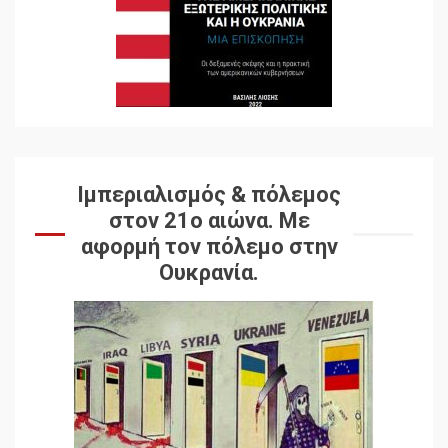
Ιμπεριαλισμός & πόλεμος
στον 21ο αιώνα. Mε
αφορμή τον πόλεμο στην
Ουκρανία.