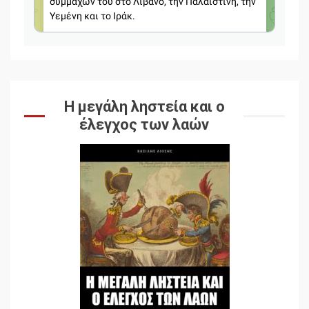
Η μεγάλη ληστεία και ο
έλεγχος των λαών