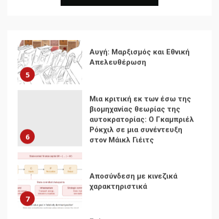
Παγκόσμιο Νότο
Αυγή: Μαρξισμός και Εθνική
Απελευθέρωση
5
Μια κριτική εκ των έσω της
βιομηχανίας θεωρίας της
αυτοκρατορίας: Ο Γκαμπριέλ
Ρόκχιλ σε μια συνέντευξη
6
στον Μάικλ Γιέιτς
Αποσύνδεση με κινεζικά
χαρακτηριστικά
7
Ενότητα της
αντιιμπεριαλιστικής,