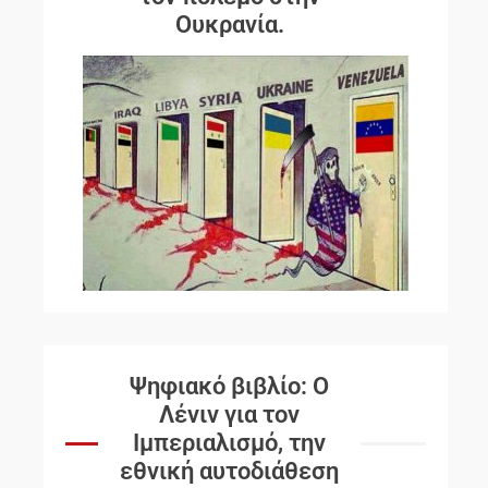
Ουκρανία.
Ψηφιακό βιβλίο: Ο
Λένιν για τον
Ιμπεριαλισμό, την
εθνική αυτοδιάθεση