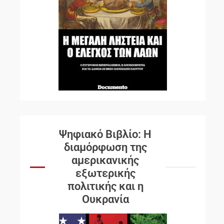
Ψηφιακό Βιβλίο: Η
διαμόρφωση της
αμερικανικής
εξωτερικής
πολιτικής και η
Ουκρανία