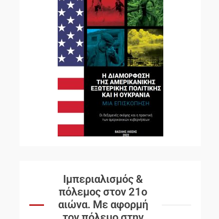
Ιμπεριαλισμός &
πόλεμος στον 21ο
αιώνα. Mε αφορμή
τον πόλεμο στην