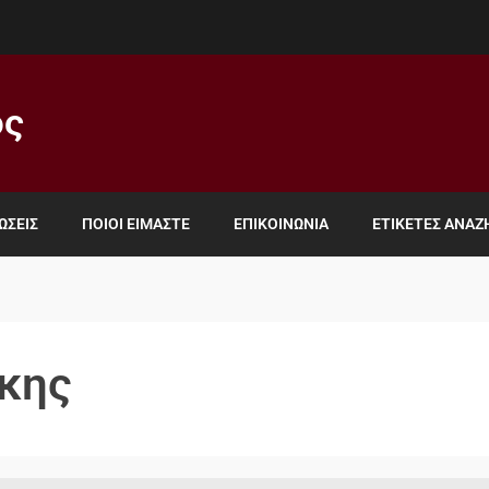
ος
ΏΣΕΙΣ
ΠΟΙΟΙ ΕΊΜΑΣΤΕ
ΕΠΙΚΟΙΝΩΝΊΑ
ΕΤΙΚΈΤΕΣ ΑΝΑ
κης