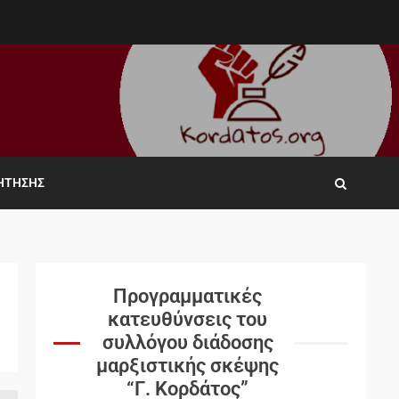
ΖΉΤΗΣΗΣ
Προγραμματικές
κατευθύνσεις του
συλλόγου διάδοσης
μαρξιστικής σκέψης
“Γ. Κορδάτος”