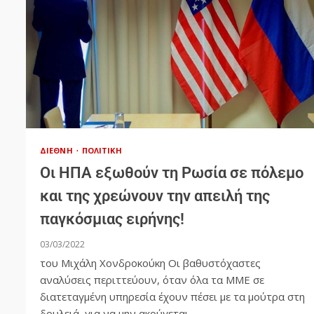
ΔΙΕΘΝΉ
ΠΟΛΙΤΙΚΉ
Οι ΗΠΑ εξωθούν τη Ρωσία σε πόλεμο
και της χρεώνουν την απειλή της
παγκόσμιας ειρήνης!
03/03/2022
του Μιχάλη Χονδροκούκη Οι βαθυστόχαστες
αναλύσεις περιττεύουν, όταν όλα τα ΜΜΕ σε
διατεταγμένη υπηρεσία έχουν πέσει με τα μούτρα στη
δουλειά, για να μην ακούγεται...