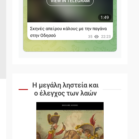
Η μεγάλη ληστεία και
ο έλεγχος των λαών