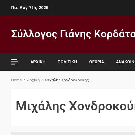
Πα. Αυγ 7th, 2026
Σύλλογος Γιάνης Κορδάτ
ΑΡΧΙΚΉ
ΠΟΛΙΤΙΚΉ
ΘΕΩΡΊΑ
ΑΝΑΚΟΙΝ
Home
Αρχική
Μιχάλης Χονδροκούκης
Μιχάλης Χονδροκού