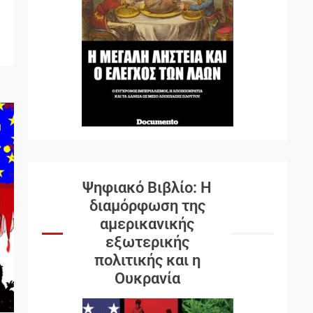
Ψηφιακό Βιβλίο: Η
διαμόρφωση της
αμερικανικής
εξωτερικής
πολιτικής και η
Ουκρανία