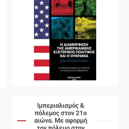
Ιμπεριαλισμός &
πόλεμος στον 21ο
αιώνα. Mε αφορμή
τον πόλεμο στην