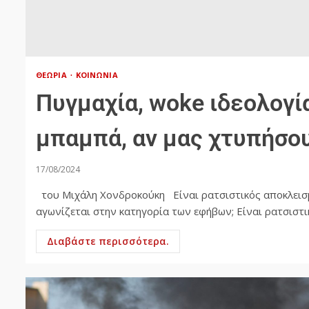
ΘΕΩΡΊΑ
ΚΟΙΝΩΝΊΑ
Πυγμαχία, woke ιδεολογία
μπαμπά, αν μας χτυπήσου
17/08/2024
του Μιχάλη Χονδροκούκη Είναι ρατσιστικός αποκλεισμό
αγωνίζεται στην κατηγορία των εφήβων; Είναι ρατσιστικ
Διαβάστε περισσότερα.