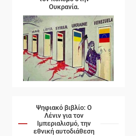
Ουκρανία.
Ψηφιακό βιβλίο: Ο
Λένιν για τον
Ιμπεριαλισμό, την
εθνική αυτοδιάθεση