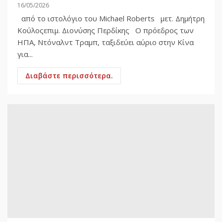
16/05/2026
από το ιστολόγιο του Michael Roberts μετ. Δημήτρη
Κούλοςεπιμ. Διονύσης Περδίκης Ο πρόεδρος των
ΗΠΑ, Ντόναλντ Τραμπ, ταξιδεύει αύριο στην Κίνα
για...
Διαβάστε περισσότερα.