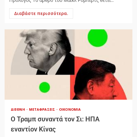
Πρόλογος Το άρθρο του Μάικλ Ρόμπερτς θέτει...
Διαβάστε περισσότερα.
ΔΙΕΘΝΉ
ΜΕΤΑΦΡΆΣΕΙΣ
ΟΙΚΟΝΟΜΊΑ
Ο Τραμπ συναντά τον Σι: ΗΠΑ
εναντίον Κίνας