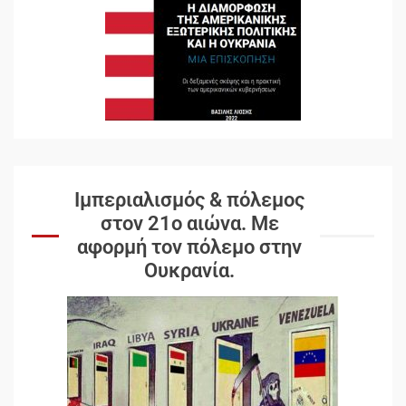
Ιμπεριαλισμός & πόλεμος
στον 21ο αιώνα. Mε
αφορμή τον πόλεμο στην
Ουκρανία.