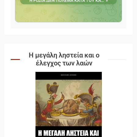
Η μεγάλη ληστεία και ο
έλεγχος των λαών