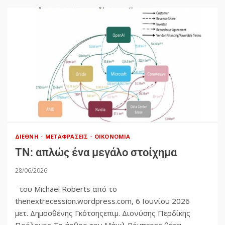
ΔΙΕΘΝΉ
ΜΕΤΑΦΡΆΣΕΙΣ
ΟΙΚΟΝΟΜΊΑ
ΤΝ: απλώς ένα μεγάλο στοίχημα
28/06/2026
του Michael Roberts από το
thenextrecession.wordpress.com, 6 Ιουνίου 2026
μετ. Δημοσθένης Γκότσηςεπιμ. Διονύσης Περδίκης