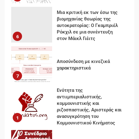
Αποσύνδεση με κινεζικά
χαρακτηριστικά
7
Ενότητα της
αντιιμπεριαλιστικής,
κομμουνιστικής και
ριζοσπαστικής, Αριστεράς και
ανασυγκρότηση του
1
Κομμουνιστικού Κινήματος
Για την απόφαση του 4ου
Συνεδρίου του Αριστερού
Ρεύματος
2