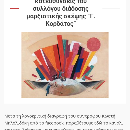
κατευθύνσεις του
συλλόγου διάδοσης
μαρξιστικής σκέψης “Γ.
Κορδάτος”
Μετά τη λογοκριτική διαγραφή του συντρόφου Κωστή
Μηλολιδάκη από το facebook, παραθέτουμε εδώ το κανάλι
του στο Telegram, με ενημερώσεις και μεταφράσεις για τα