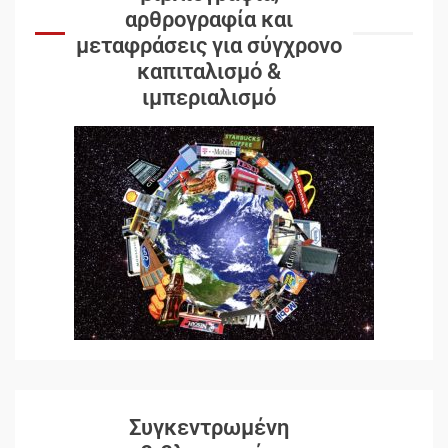
αρθρογραφία και
μεταφράσεις για σύγχρονο
καπιταλισμό &
ιμπεριαλισμό
Δωρεάν βιβλίο από το
Συγκεντρωμένη
Documento: Η μεγάλη ληστεία