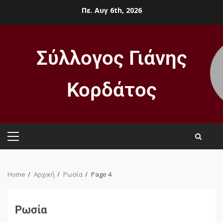
Πε. Αυγ 6th, 2026
Σύλλογος Γιάνης
Κορδάτος
Home
Αρχική
Ρωσία
Page 4
Ρωσία