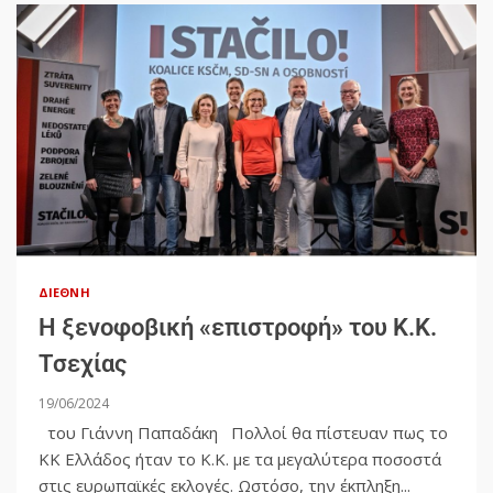
ΔΙΕΘΝΉ
Η ξενοφοβική «επιστροφή» του Κ.Κ.
Τσεχίας
19/06/2024
του Γιάννη Παπαδάκη Πολλοί θα πίστευαν πως το
ΚΚ Ελλάδος ήταν το Κ.Κ. με τα μεγαλύτερα ποσοστά
στις ευρωπαϊκές εκλογές. Ωστόσο, την έκπληξη...