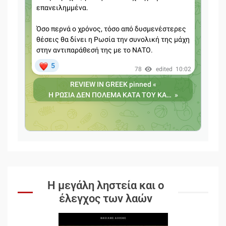
Η μεγάλη ληστεία και ο
έλεγχος των λαών