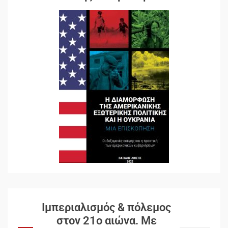
Ιμπεριαλισμός & πόλεμος
στον 21ο αιώνα. Mε