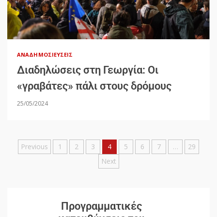
ΑΝΑΔΗΜΟΣΙΕΎΣΕΙΣ
Διαδηλώσεις στη Γεωργία: Οι
«γραβάτες» πάλι στους δρόμους
25/05/2024
Previous
1
2
3
4
5
6
7
…
29
Next
Προγραμματικές