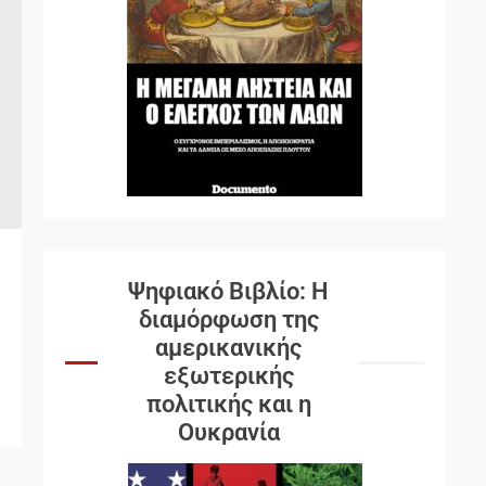
Ψηφιακό Βιβλίο: Η
διαμόρφωση της
αμερικανικής
εξωτερικής
πολιτικής και η
Ουκρανία