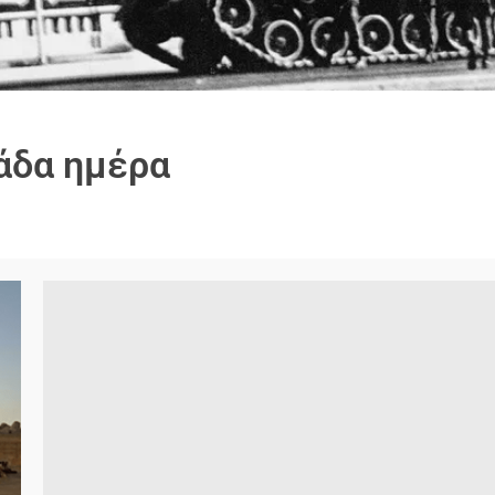
άδα ημέρα