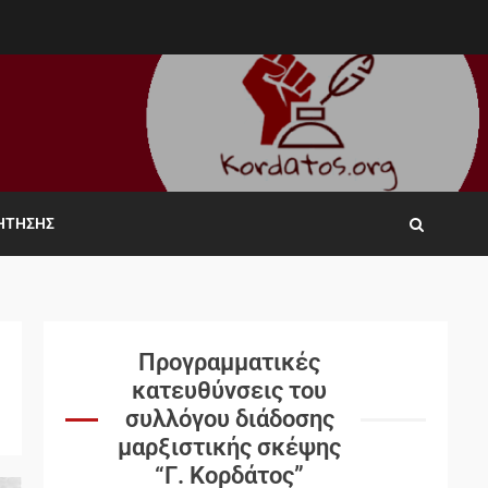
ΖΉΤΗΣΗΣ
Προγραμματικές
κατευθύνσεις του
συλλόγου διάδοσης
μαρξιστικής σκέψης
“Γ. Κορδάτος”