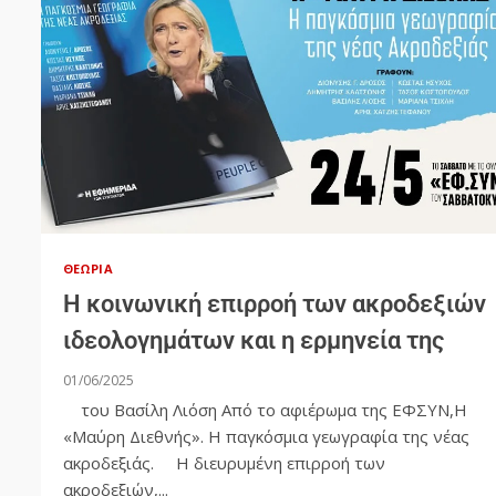
ΘΕΩΡΊΑ
Η κοινωνική επιρροή των ακροδεξιών
ιδεολογημάτων και η ερμηνεία της
01/06/2025
του Βασίλη Λιόση Από το αφιέρωμα της ΕΦΣΥΝ,Η
«Μαύρη Διεθνής». Η παγκόσμια γεωγραφία της νέας
ακροδεξιάς. Η διευρυμένη επιρροή των
ακροδεξιών,...