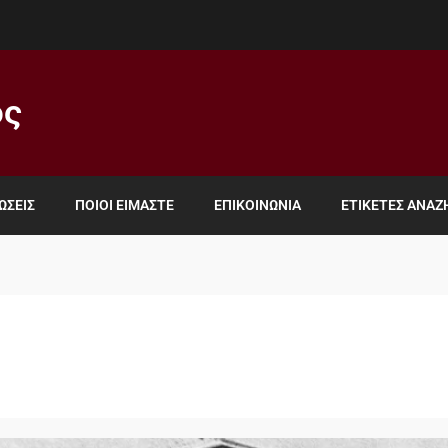
ος
ΏΣΕΙΣ
ΠΟΙΟΙ ΕΊΜΑΣΤΕ
ΕΠΙΚΟΙΝΩΝΊΑ
ΕΤΙΚΈΤΕΣ ΑΝΑ