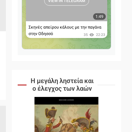
Η μεγάλη ληστεία και
ο έλεγχος των λαών