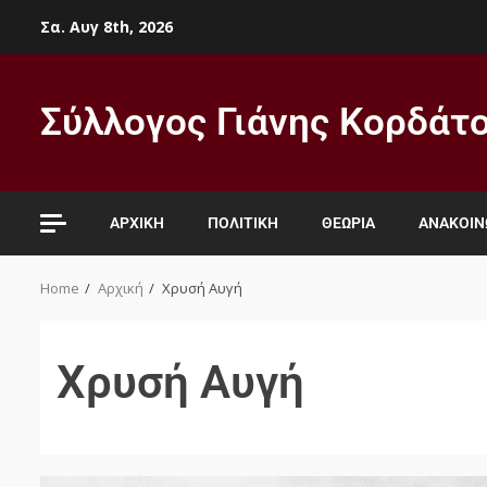
Σα. Αυγ 8th, 2026
Σύλλογος Γιάνης Κορδάτ
ΑΡΧΙΚΉ
ΠΟΛΙΤΙΚΉ
ΘΕΩΡΊΑ
ΑΝΑΚΟΙΝ
Home
Αρχική
Χρυσή Αυγή
Χρυσή Αυγή