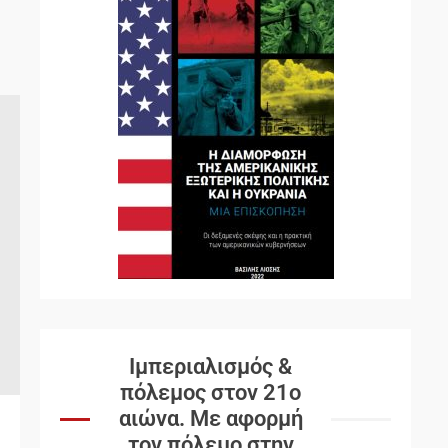
Ιμπεριαλισμός &
πόλεμος στον 21ο
αιώνα. Mε αφορμή
τον πόλεμο στην