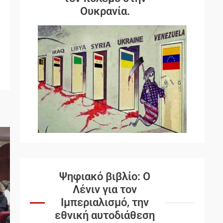
Ουκρανία.
Ψηφιακό βιβλίο: Ο
Λένιν για τον
Ιμπεριαλισμό, την
εθνική αυτοδιάθεση