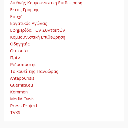
Διεθνής Κομμουνιστική Επιθεώρηση
Εκτός Γραμμής
Εποχή
Εργατικός Αγώνας
Εφημερίδα Των Συντακτών
Κομμουνιστική Επιθεώρηση
Οδηγητής
Ουτοπία
Πρίν
Ριζοσπάστης
Το κουτί της Πανδώρας
AntapoCrisis
Guernica.eu
Kommon
MediA Oasis
Press Project
TVXS