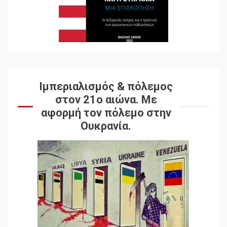
Ιμπεριαλισμός & πόλεμος
στον 21ο αιώνα. Mε
αφορμή τον πόλεμο στην
Ουκρανία.