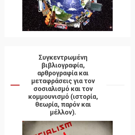
Συγκεντρωμένη
βιβλιογραφία,
αρθρογραφία και
μεταφράσεις για τον
σοσιαλισμό και τον
κομμουνισμό (ιστορία,
θεωρία, παρόν και
μέλλον).
Δωρεάν βιβλίο από το