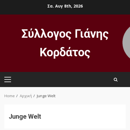
Skip
Σα. Αυγ 8th, 2026
to
content
Σύλλογος Γιάνης
Κορδάτος
Primary
Menu
Home
Αρχική
Junge Welt
Junge Welt