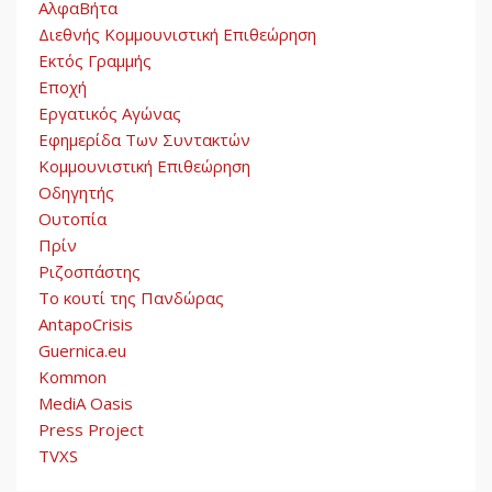
ΑλφαΒήτα
Διεθνής Κομμουνιστική Επιθεώρηση
Εκτός Γραμμής
Εποχή
Εργατικός Αγώνας
Εφημερίδα Των Συντακτών
Κομμουνιστική Επιθεώρηση
Οδηγητής
Ουτοπία
Πρίν
Ριζοσπάστης
Το κουτί της Πανδώρας
AntapoCrisis
Guernica.eu
Kommon
MediA Oasis
Press Project
TVXS