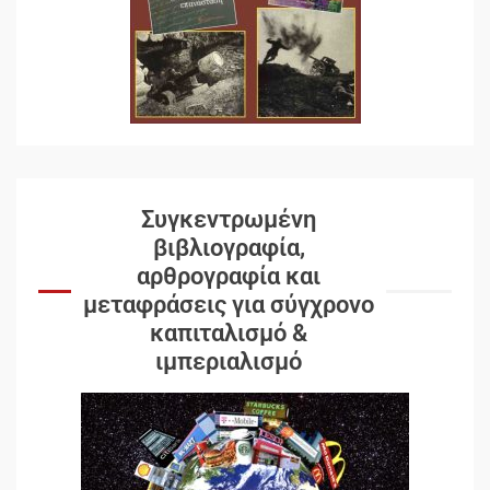
Συγκεντρωμένη
βιβλιογραφία,
αρθρογραφία και
μεταφράσεις για σύγχρονο
καπιταλισμό &
ιμπεριαλισμό