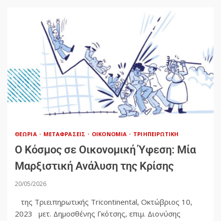
ΘΕΩΡΊΑ
ΜΕΤΑΦΡΆΣΕΙΣ
ΟΙΚΟΝΟΜΊΑ
ΤΡΙΗΠΕΙΡΩΤΙΚΉ
Ο Κόσμος σε Οικονομική Ύφεση: Μία
Μαρξιστική Ανάλυση της Κρίσης
20/05/2026
της Τριειπηρωτικής Tricontinental, Οκτώβριος 10,
2023 μετ. Δημοσθένης Γκότσης, επιμ. Διονύσης