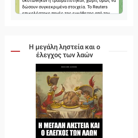
Η μεγάλη ληστεία και ο
έλεγχος των λαών