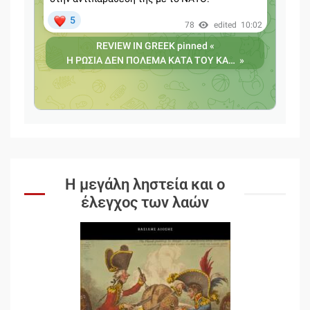
Η μεγάλη ληστεία και ο
έλεγχος των λαών