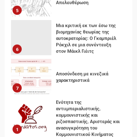
Απελευθέρωση
5
Μια κριτική εκ των έσω της
βιομηχανίας θεωρίας της
αυτοκρατορίας: Ο Γκαμπριέλ
Ρόκχιλ σε μια συνέντευξη
6
στον Μάικλ Γιέιτς
Αποσύνδεση με κινεζικά
χαρακτηριστικά
7
Ενότητα της
αντιιμπεριαλιστικής,
κομμουνιστικής και
ριζοσπαστικής, Αριστεράς και
ανασυγκρότηση του
1
Κομμουνιστικού Κινήματος