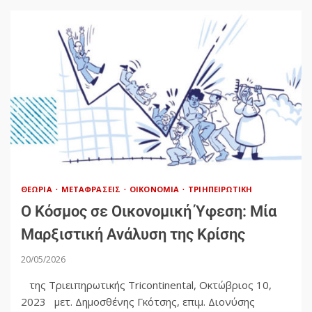
ΘΕΩΡΊΑ
ΜΕΤΑΦΡΆΣΕΙΣ
ΟΙΚΟΝΟΜΊΑ
ΤΡΙΗΠΕΙΡΩΤΙΚΉ
Ο Κόσμος σε Οικονομική Ύφεση: Μία
Μαρξιστική Ανάλυση της Κρίσης
20/05/2026
της Τριειπηρωτικής Tricontinental, Οκτώβριος 10,
2023 μετ. Δημοσθένης Γκότσης, επιμ. Διονύσης